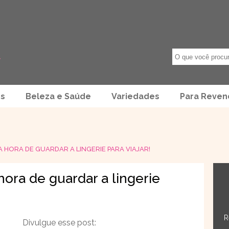
os
Beleza e Saúde
Variedades
Para Reve
HORA DE GUARDAR A LINGERIE PARA VIAJAR!
ora de guardar a lingerie
R
Divulgue esse post: