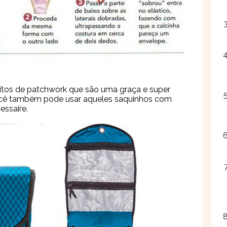
eitos de patchwork que são uma graça e super
você também pode usar aqueles saquinhos com
ssaire.