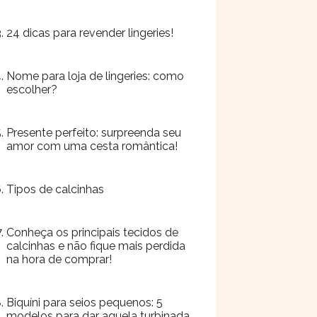
24 dicas para revender lingeries!
Nome para loja de lingeries: como
escolher?
Presente perfeito: surpreenda seu
amor com uma cesta romântica!
Tipos de calcinhas
Conheça os principais tecidos de
calcinhas e não fique mais perdida
na hora de comprar!
Biquíni para seios pequenos: 5
modelos para dar aquela turbinada