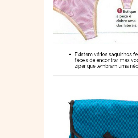
Existem vários saquinhos f
fáceis de encontrar, mas 
zíper que lembram uma néce