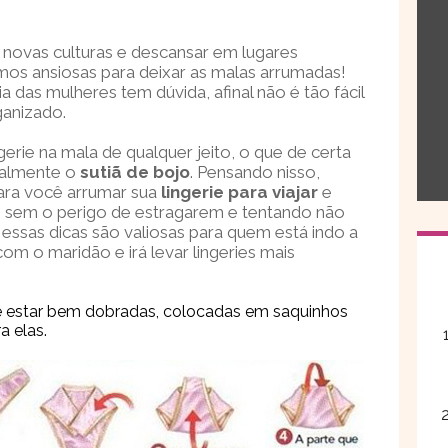
 novas culturas e descansar em lugares
amos ansiosas para deixar as malas arrumadas!
a das mulheres tem dúvida, afinal não é tão fácil
ganizado.
erie na mala de qualquer jeito, o que de certa
ipalmente o
sutiã de bojo
. Pensando nisso,
ara você arrumar sua
lingerie para viajar
e
, sem o perigo de estragarem e tentando não
 essas dicas são valiosas para quem está indo a
om o maridão e irá levar lingeries mais
 estar bem dobradas, colocadas em saquinhos
a elas.