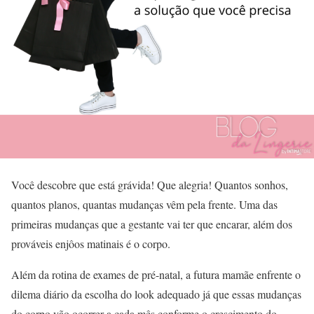
Você descobre que está grávida! Que alegria! Quantos sonhos,
quantos planos, quantas mudanças vêm pela frente. Uma das
primeiras mudanças que a gestante vai ter que encarar, além dos
prováveis enjôos matinais é o corpo.
Além da rotina de exames de pré-natal, a futura mamãe enfrente o
dilema diário da escolha do look adequado já que essas mudanças
do corpo vão ocorrer a cada mês conforme o crescimento do