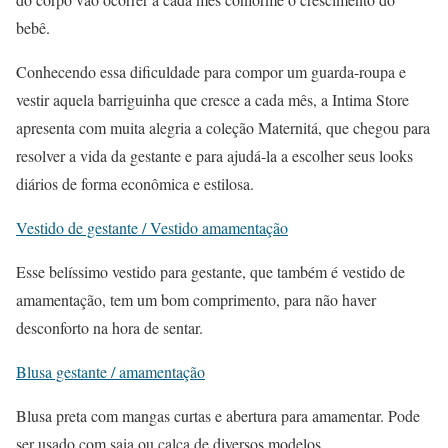
bebê.
Conhecendo essa dificuldade para compor um guarda-roupa e
vestir aquela barriguinha que cresce a cada mês, a Intima Store
apresenta com muita alegria a coleção Maternitá, que chegou para
resolver a vida da gestante e para ajudá-la a escolher seus looks
diários de forma econômica e estilosa.
Vestido de gestante / Vestido amamentação
Esse belíssimo vestido para gestante, que também é vestido de
amamentação, tem um bom comprimento, para não haver
desconforto na hora de sentar.
Blusa gestante / amamentação
Blusa preta com mangas curtas e abertura para amamentar. Pode
ser usado com saia ou calça de diversos modelos.