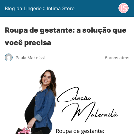
Blog da Lingerie :: Intima Store
Roupa de gestante: a solução que
você precisa
Paula Makdissi
5 anos atrás