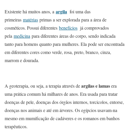
argila
Existente há muitos anos,
a
foi uma das
primeiras
matérias
primas a ser explorada para a área de
cosméticos. Possui diferentes
benefícios
já comprovados
pela
medicina
para diferentes áreas do corpo, sendo indicada
tanto para homens quanto para mulheres. Ela pode ser encontrada
em diferentes cores como verde, rosa, preto, branco, cinza,
marrom
e dourada.
argilas e lamas
A geoterapia, ou seja, a terapia através de
era
uma prática comum há milhares de anos. Era usada para tratar
doenças de pele, doenças dos órgãos internos, torcicolos, entorse,
doenças nos animais e até em árvores. Os egípcios usavam-na
mesmo em mumificação de cadáveres e os romanos em banhos
terapêuticos.