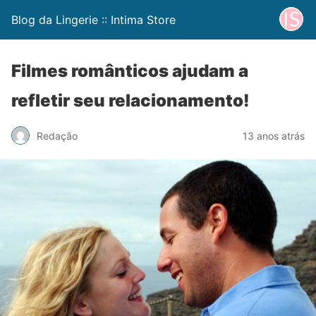
Blog da Lingerie :: Intima Store
Filmes românticos ajudam a
refletir seu relacionamento!
Redação
13 anos atrás