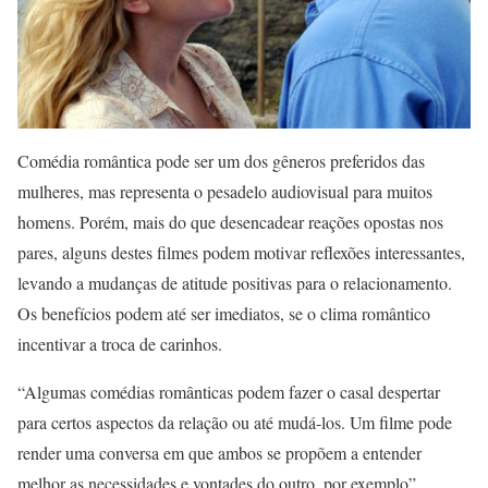
Comédia romântica pode ser um dos gêneros preferidos das
mulheres, mas representa o pesadelo audiovisual para muitos
homens. Porém, mais do que desencadear reações opostas nos
pares, alguns destes filmes podem motivar reflexões interessantes,
levando a mudanças de atitude positivas para o relacionamento.
Os benefícios podem até ser imediatos, se o clima romântico
incentivar a troca de carinhos.
“Algumas comédias românticas podem fazer o casal despertar
para certos aspectos da relação ou até mudá-los. Um filme pode
render uma conversa em que ambos se propõem a entender
melhor as necessidades e vontades do outro, por exemplo”,