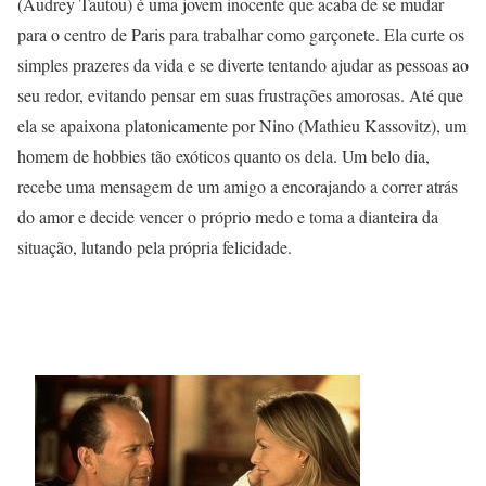
(Audrey Tautou) é uma jovem inocente que acaba de se mudar
para o centro de Paris para trabalhar como garçonete. Ela curte os
simples prazeres da vida e se diverte tentando ajudar as pessoas ao
seu redor, evitando pensar em suas frustrações amorosas. Até que
ela se apaixona platonicamente por Nino (Mathieu Kassovitz), um
homem de hobbies tão exóticos quanto os dela. Um belo dia,
recebe uma mensagem de um amigo a encorajando a correr atrás
do amor e decide vencer o próprio medo e toma a dianteira da
situação, lutando pela própria felicidade.