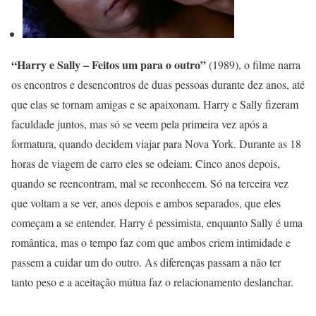
“Harry e Sally – Feitos um para o outro”
(1989), o filme narra
os encontros e desencontros de duas pessoas durante dez anos, até
que elas se tornam amigas e se apaixonam. Harry e Sally fizeram
faculdade juntos, mas só se veem pela primeira vez após a
formatura, quando decidem viajar para Nova York. Durante as 18
horas de viagem de carro eles se odeiam. Cinco anos depois,
quando se reencontram, mal se reconhecem. Só na terceira vez
que voltam a se ver, anos depois e ambos separados, que eles
começam a se entender. Harry é pessimista, enquanto Sally é uma
romântica, mas o tempo faz com que ambos criem intimidade e
passem a cuidar um do outro. As diferenças passam a não ter
tanto peso e a aceitação mútua faz o relacionamento deslanchar.