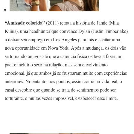
“Amizade colorida”
(2011) retrata a história de Jamie (Mila
Kunis), uma headhunter que convence Dylan (Justin Timberlake)
a deixar seu emprego em Los Angeles para trás e aceitar uma
nova oportunidade em Nova York. Após a mudança, os dois vão
se tornando amigos até que a carência física os leva a fazer um
pacto: incluir o sexo na relação, mas sem envolvimento
emocional, já que ambos já se frustraram muito com experiências
anteriores. No entanto, aos poucos, assim como na vida real, o
casal descobre que quando se trata de sentimentos pode ser
torturante, e muitas vezes impossível, estabelecer esse limite.