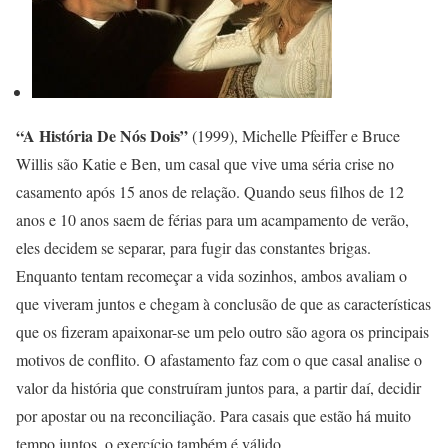
“A História De Nós Dois”
(1999), Michelle Pfeiffer e Bruce
Willis são Katie e Ben, um casal que vive uma séria crise no
casamento após 15 anos de relação. Quando seus filhos de 12
anos e 10 anos saem de férias para um acampamento de verão,
eles decidem se separar, para fugir das constantes brigas.
Enquanto tentam recomeçar a vida sozinhos, ambos avaliam o
que viveram juntos e chegam à conclusão de que as características
que os fizeram apaixonar-se um pelo outro são agora os principais
motivos de conflito. O afastamento faz com o que casal analise o
valor da história que construíram juntos para, a partir daí, decidir
por apostar ou na reconciliação. Para casais que estão há muito
tempo juntos, o exercício também é válido.