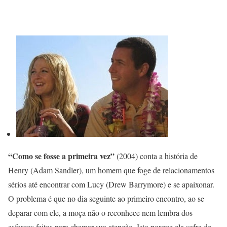
“Como se fosse a primeira vez”
(2004) conta a história de
Henry (Adam Sandler), um homem que foge de relacionamentos
sérios até encontrar com Lucy (Drew Barrymore) e se apaixonar.
O problema é que no dia seguinte ao primeiro encontro, ao se
deparar com ele, a moça não o reconhece nem lembra dos
esforços feitos para chamar sua atenção. Isto porque ela sofre de