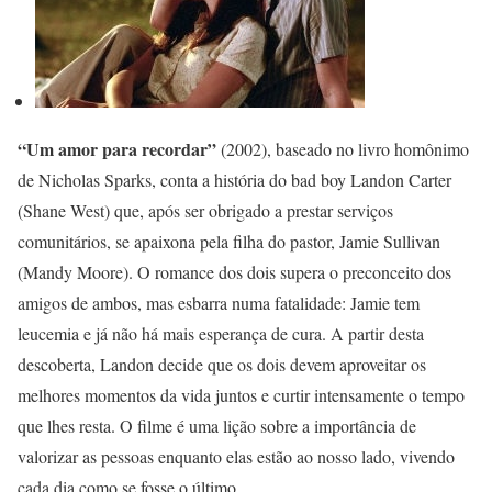
“Um amor para recordar”
(2002), baseado no livro homônimo
de Nicholas Sparks, conta a história do bad boy Landon Carter
(Shane West) que, após ser obrigado a prestar serviços
comunitários, se apaixona pela filha do pastor, Jamie Sullivan
(Mandy Moore). O romance dos dois supera o preconceito dos
amigos de ambos, mas esbarra numa fatalidade: Jamie tem
leucemia e já não há mais esperança de cura. A partir desta
descoberta, Landon decide que os dois devem aproveitar os
melhores momentos da vida juntos e curtir intensamente o tempo
que lhes resta. O filme é uma lição sobre a importância de
valorizar as pessoas enquanto elas estão ao nosso lado, vivendo
cada dia como se fosse o último.