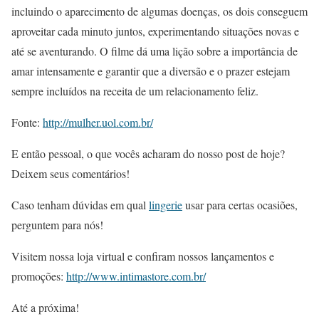
incluindo o aparecimento de algumas doenças, os dois conseguem
aproveitar cada minuto juntos, experimentando situações novas e
até se aventurando. O filme dá uma lição sobre a importância de
amar intensamente e garantir que a diversão e o prazer estejam
sempre incluídos na receita de um relacionamento feliz.
Fonte:
http://mulher.uol.com.br/
E então pessoal, o que vocês acharam do nosso post de hoje?
Deixem seus comentários!
Caso tenham dúvidas em qual
lingerie
usar para certas ocasiões,
perguntem para nós!
Visitem nossa loja virtual e confiram nossos lançamentos e
promoções:
http://www.intimastore.com.br/
Até a próxima!