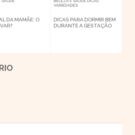
E SAÚDE
BELEZA E SAÚDE
DICAS
VARIEDADES
AL DA MAMÃE: O
DICAS PARA DORMIR BEM
EVAR?
DURANTE A GESTAÇÃO
RIO