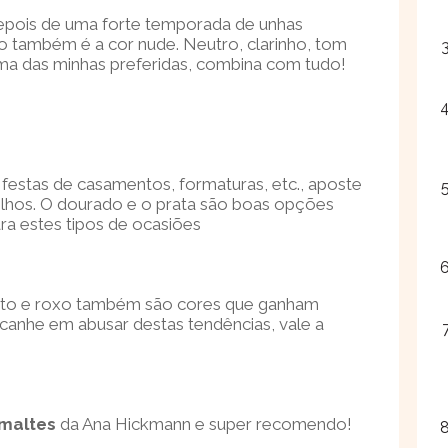
epois de uma forte temporada de unhas
 também é a cor nude. Neutro, clarinho, tom
ma das minhas preferidas, combina com tudo!
festas de casamentos, formaturas, etc., aposte
rilhos. O dourado e o prata são boas opções
ara estes tipos de ocasiões
eto e roxo também são cores que ganham
acanhe em abusar destas tendências, vale a
maltes
da Ana Hickmann e super recomendo!