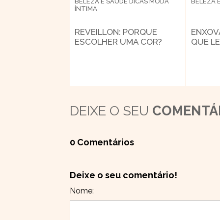
BELEZA E SAÚDE
DICAS
MODA
BELEZA 
ÍNTIMA
REVEILLON: PORQUE
ENXOV
ESCOLHER UMA COR?
QUE L
DEIXE O SEU
COMENTÁ
0 Comentários
Deixe o seu comentário!
Nome: