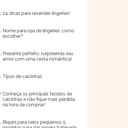
24 dicas para revender lingeries!
Nome para loja de lingeries: como
escolher?
Presente perfeito: surpreenda seu
amor com uma cesta romântica!
Tipos de calcinhas
Conheça os principais tecidos de
calcinhas e não fique mais perdida
na hora de comprar!
Biquíni para seios pequenos: 5
modelos para dar aquela turbinada