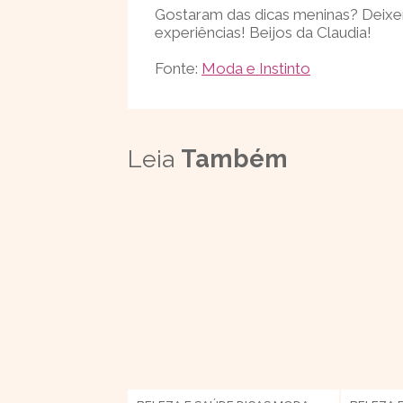
Gostaram das dicas meninas? Deix
experiências! Beijos da Claudia!
Fonte:
Moda e Instinto
Leia
Também