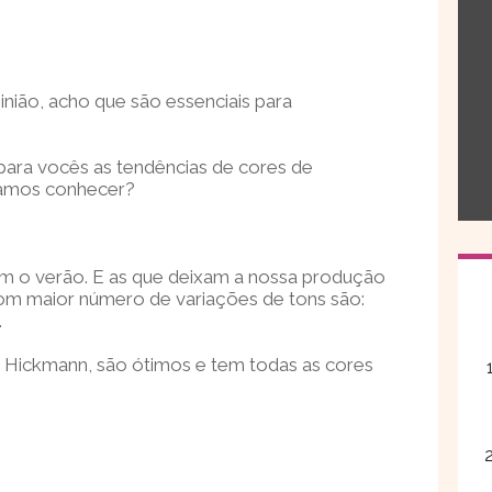
inião, acho que são essenciais para
para vocês as tendências de cores de
vamos conhecer?
om o verão. E as que deixam a nossa produção
om maior número de variações de tons são:
.
 Hickmann, são ótimos e tem todas as cores