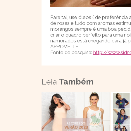
Para tal, use óleos ( de preferênci
de rosas e tudo com aromas estimu
morangos sempre é uma boa pedida.
criar o quadro perfeito para uma noi
namorados está chegando para já p
APROVEITE…
Fonte de pesquisa:
http://www.sid
Leia
Também