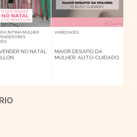
DA ÍNTIMA
MULHER
VARIEDADES
VENDEDORES
DES
 VENDER NO NATAL
MAIOR DESAFIO DA
ILLON
MULHER: AUTO-CUIDADO
RIO