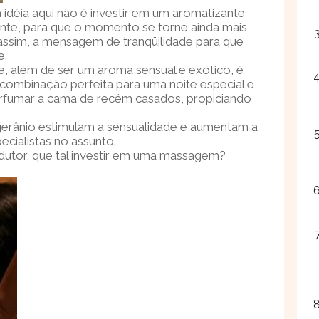
 idéia aqui não é investir em um aromatizante
nte, para que o momento se torne ainda mais
 assim, a mensagem de tranqüilidade para que
e.
ue, além de ser um aroma sensual e exótico, é
 combinação perfeita para uma noite especial e
erfumar a cama de recém casados, propiciando
gerânio estimulam a sensualidade e aumentam a
ecialistas no assunto.
dutor, que tal investir em uma massagem?