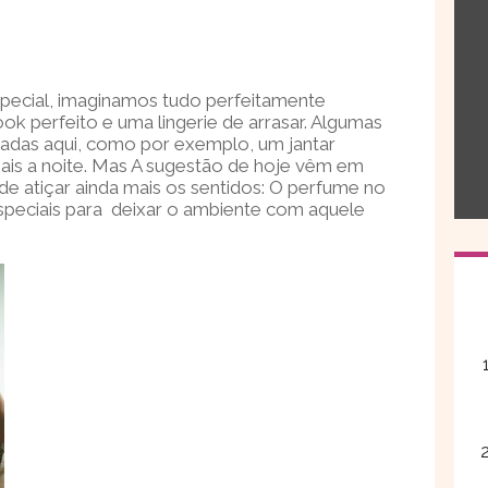
ecial, imaginamos tudo perfeitamente
ok perfeito e uma lingerie de arrasar. Algumas
das aqui, como por exemplo, um jantar
mais a noite. Mas A sugestão de hoje vêm em
e atiçar ainda mais os sentidos: O perfume no
speciais para deixar o ambiente com aquele