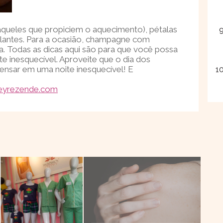
a aqueles que propiciem o aquecimento), pétalas
lantes. Para a ocasião, champagne com
 Todas as dicas aqui são para que você possa
te inesquecível. Aproveite que o dia dos
ensar em uma noite inesquecível! E
neyrezende.com