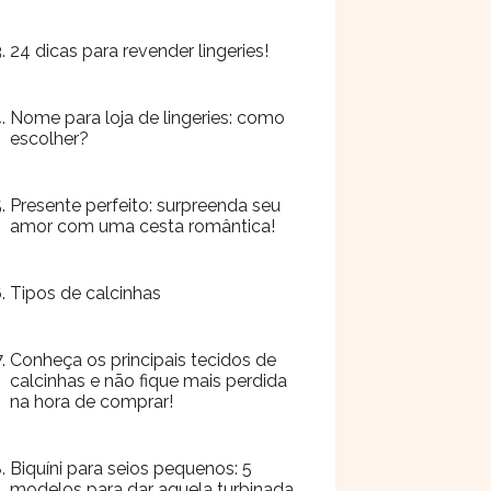
24 dicas para revender lingeries!
Nome para loja de lingeries: como
escolher?
Presente perfeito: surpreenda seu
amor com uma cesta romântica!
Tipos de calcinhas
Conheça os principais tecidos de
calcinhas e não fique mais perdida
na hora de comprar!
Biquíni para seios pequenos: 5
modelos para dar aquela turbinada