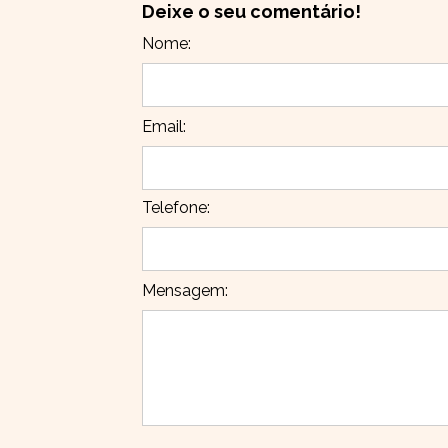
Deixe o seu comentário!
Nome:
Email:
Telefone:
Mensagem: