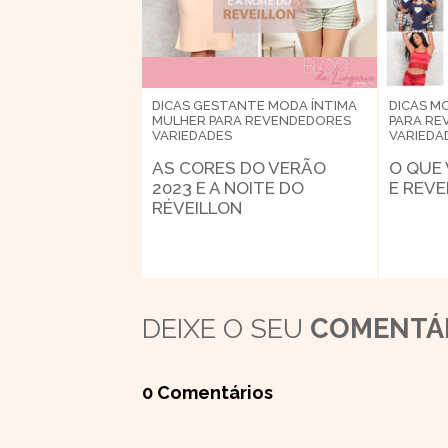
DICAS
GESTANTE
MODA ÍNTIMA
DICAS
MO
MULHER
PARA REVENDEDORES
PARA RE
VARIEDADES
VARIEDA
AS CORES DO VERÃO
O QUE
2023 E A NOITE DO
E REVE
RÉVEILLON
DEIXE O SEU
COMENTÁ
0 Comentários