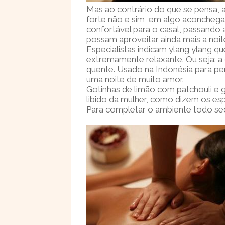
Mas ao contrário do que se pensa, a
forte não e sim, em algo aconchega
confortável para o casal, passando
possam aproveitar ainda mais a noit
Especialistas indicam ylang ylang q
extremamente relaxante. Ou seja: a
quente. Usado na Indonésia para p
uma noite de muito amor.
Gotinhas de limão com patchouli e 
libido da mulher, como dizem os esp
Para completar o ambiente todo se