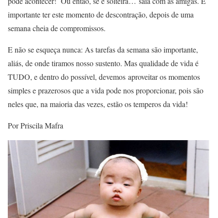
pode acontecer! Ou então, se é solteira… saia com as amigas. É
importante ter este momento de descontração, depois de uma
semana cheia de compromissos.
E não se esqueça nunca: As tarefas da semana são importante,
aliás, de onde tiramos nosso sustento. Mas qualidade de vida é
TUDO, e dentro do possível, devemos aproveitar os momentos
simples e prazerosos que a vida pode nos proporcionar, pois são
neles que, na maioria das vezes, estão os temperos da vida!
Por Priscila Mafra