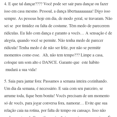
4. E que tal dançar???? Você pode ser sair para dançar ou fazer
isso em casa mesmo. Pessoal, a dança libertaaaaaaaaa! Digo isso
sempre. As pessoas hoje em dia, de modo geral, se travaram. Não
sei se por timidez ou falta de costume. Têm medo de parecerem
ridículas. Eu lido com dança e garanto a vocês… A sensação é de
alegria, quando você se permite. Não tenha medo de parecer
ridícula! Tenha medo é de não ser feliz, por não se permitir
momentos como esse. Ah, não tem tempo??? Limpe a casa,
coloque um som alto e DANCE. Garanto que este hábito
mudará a sua vida!
5. Saia para jantar fora: Passamos a semana inteira cozinhando.
Um dia da semana, é necessário. E saia com seu parceiro, se
arrume toda, fique bem bonita! Vocês precisam de um momento
só de vocês, para jogar conversa fora, namorar… Evite que sua
relação caia na rotina, por falta de tempo ou cansaço. Isso não