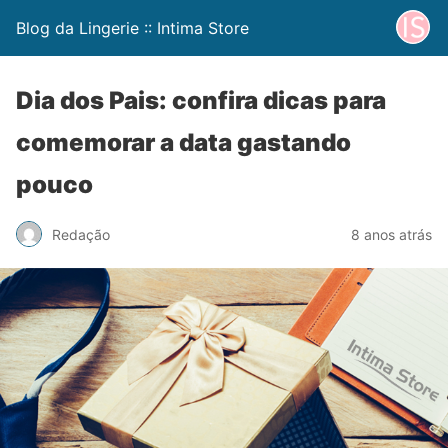
Blog da Lingerie :: Intima Store
Dia dos Pais: confira dicas para
comemorar a data gastando
pouco
Redação
8 anos atrás