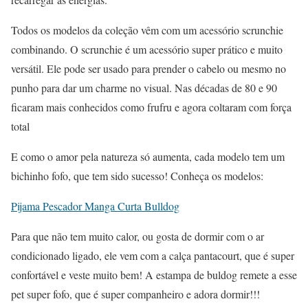
Todos os modelos da coleção vêm com um acessório scrunchie
combinando. O scrunchie é um acessório super prático e muito
versátil. Ele pode ser usado para prender o cabelo ou mesmo no
punho para dar um charme no visual. Nas décadas de 80 e 90
ficaram mais conhecidos como frufru e agora coltaram com força
total
E como o amor pela natureza só aumenta, cada modelo tem um
bichinho fofo, que tem sido sucesso! Conheça os modelos:
Pijama Pescador Manga Curta Bulldog
Para que não tem muito calor, ou gosta de dormir com o ar
condicionado ligado, ele vem com a calça pantacourt, que é super
confortável e veste muito bem! A estampa de buldog remete a esse
pet super fofo, que é super companheiro e adora dormir!!!