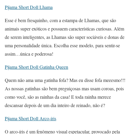
Pijama Short Doll Lhama
Esse é bem fresquinho, com a estampa de Lhamas, que são
animais super exóticos e possuem características curiosas. Além
de serem inteligentes, as Lhamas são super sociáveis e donas de
uma personalidade única. Escolha esse modelo, para sentir-se
assim…única e poderosa!
Pijama Short Doll Gatinha Queen
Quem não ama uma gatinha fofa? Mas eu disse fofa meeesmo!!!
As nossas gatinhas são bem preguiçosas mas usam coroas, pois
como você, são as rainhas da casa! E toda rainha merece
descansar depois de um dia inteiro de reinado, não é?
Pijama Short Doll Arco-íris
O arco-íris é um fenômeno visual espetacular, provocado pela