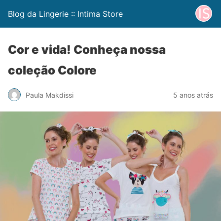
Blog da Lingerie :: Intima Store
Cor e vida! Conheça nossa
coleção Colore
Paula Makdissi
5 anos atrás