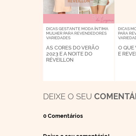
DICAS
GESTANTE
MODA ÍNTIMA
DICAS
MO
MULHER
PARA REVENDEDORES
PARA RE
VARIEDADES
VARIEDA
AS CORES DO VERÃO
O QUE
2023 E A NOITE DO
E REVE
RÉVEILLON
DEIXE O SEU
COMENTÁ
0 Comentários