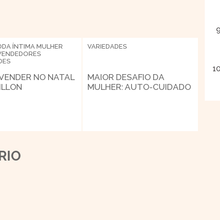
DA ÍNTIMA
MULHER
VARIEDADES
VENDEDORES
DES
 VENDER NO NATAL
MAIOR DESAFIO DA
ILLON
MULHER: AUTO-CUIDADO
RIO