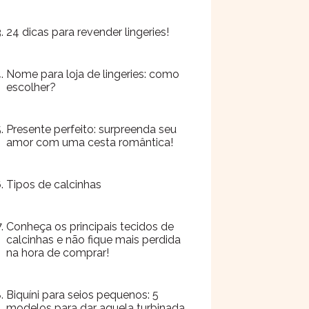
24 dicas para revender lingeries!
Nome para loja de lingeries: como
escolher?
Presente perfeito: surpreenda seu
amor com uma cesta romântica!
Tipos de calcinhas
Conheça os principais tecidos de
calcinhas e não fique mais perdida
na hora de comprar!
Biquíni para seios pequenos: 5
modelos para dar aquela turbinada