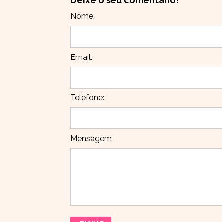
Deixe o seu comentário!
Nome:
Email:
Telefone:
Mensagem: