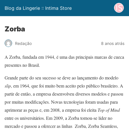
Blog da Lingerie :: Intima Store
Zorba
Redação
8 anos atrás
A Zorba, fundada em 1944, é uma das principais marcas de cueca
presentes no Brasil.
Grande parte do seu sucesso se deve ao lançamento do modelo
slip
, em 1964, que foi muito bem aceito pelo público brasileiro. A
partir de então, a empresa desenvolveu diversos modelos e passou
por muitas modificações. Novas tecnologias foram usadas para
aprimorar as peças e, em 2008, a empresa foi eleita
Top of Mind
entre os universitários. Em 2009, a Zorba tornou-se líder no
mercado e passou a oferecer as linhas Zorba, Zorba Seamless,