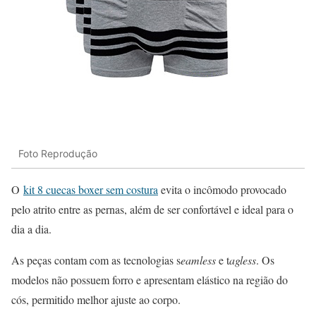
Foto Reprodução
O
kit 8 cuecas boxer sem costura
evita o incômodo provocado
pelo atrito entre as pernas, além de ser confortável e ideal para o
dia a dia.
As peças contam com as tecnologias s
eamless
e t
agless
. Os
modelos não possuem forro e apresentam elástico na região do
cós, permitido melhor ajuste ao corpo.