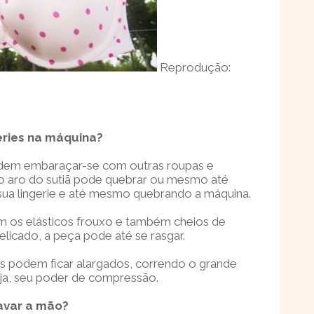
Reprodução:
geries na máquina?
odem embaraçar-se com outras roupas e
 o aro do sutiã pode quebrar ou mesmo até
sua lingerie e até mesmo quebrando a máquina.
om os elásticos frouxo e também cheios de
elicado, a peça pode até se rasgar.
s podem ficar alargados, correndo o grande
seja, seu poder de compressão.
lavar a mão?