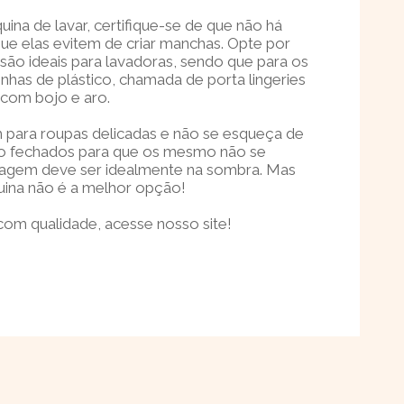
uina de lavar, certifique-se de que não há
ue elas evitem de criar manchas. Opte por
são ideais para lavadoras, sendo que para os
inhas de plástico, chamada de porta lingeries
s com bojo e aro.
 para roupas delicadas e não se esqueça de
stão fechados para que os mesmo não se
cagem deve ser idealmente na sombra. Mas
quina não é a melhor opção!
 com qualidade, acesse nosso site!