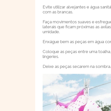
Evite utilizar alvejantes e água sani
com as brancas.
Faça movimentos suaves e esfregue 
laterais que ficam próximas as axila
umidade.
Enxágue bem as peças em água corre
Coloque as peças entre uma toalha,
lingeries.
Deixe as peças secarem na sombra.