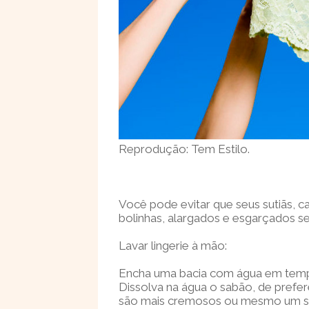
Reprodução: Tem Estilo.
Você pode evitar que seus sutiãs, c
bolinhas, alargados e esgarçados s
Lavar lingerie à mão:
Encha uma bacia com água em temp
Dissolva na água o sabão, de prefer
são mais cremosos ou mesmo um s