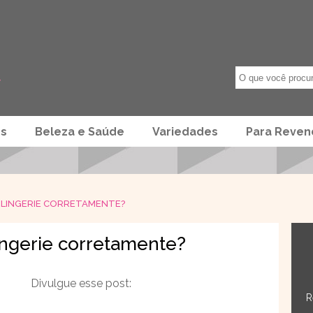
os
Beleza e Saúde
Variedades
Para Reve
 LINGERIE CORRETAMENTE?
ingerie corretamente?
Divulgue esse post:
R