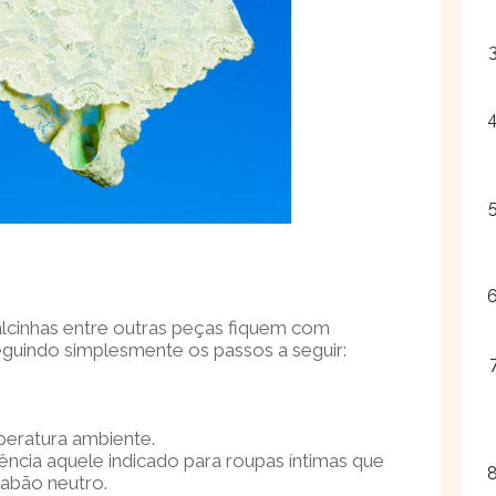
alcinhas entre outras peças fiquem com
eguindo simplesmente os passos a seguir:
eratura ambiente.
ência aquele indicado para roupas íntimas que
abão neutro.