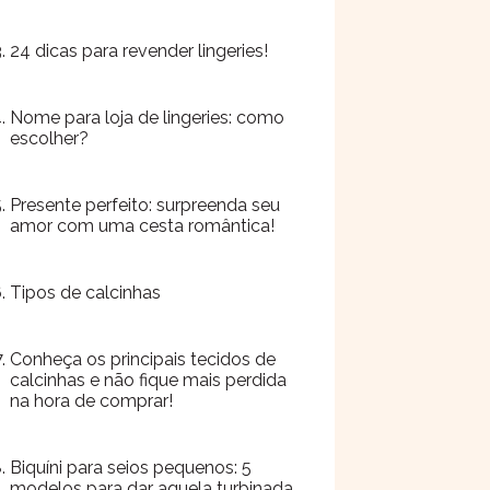
24 dicas para revender lingeries!
Nome para loja de lingeries: como
escolher?
Presente perfeito: surpreenda seu
amor com uma cesta romântica!
Tipos de calcinhas
Conheça os principais tecidos de
calcinhas e não fique mais perdida
na hora de comprar!
Biquíni para seios pequenos: 5
modelos para dar aquela turbinada