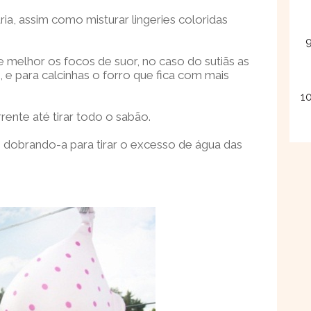
tária, assim como misturar lingeries coloridas
melhor os focos de suor, no caso do sutiãs as
s, e para calcinhas o forro que fica com mais
nte até tirar todo o sabão.
 dobrando-a para tirar o excesso de água das