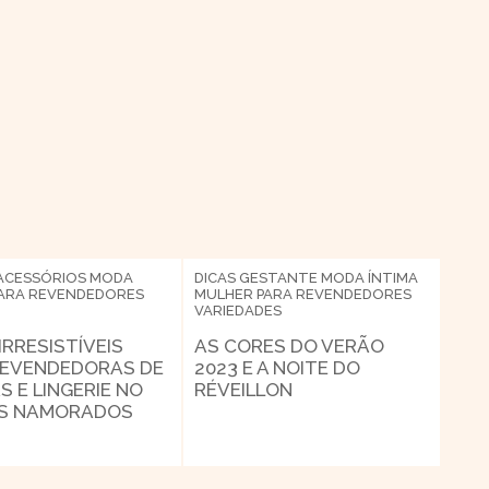
ACESSÓRIOS
MODA
DICAS
GESTANTE
MODA ÍNTIMA
ARA REVENDEDORES
MULHER
PARA REVENDEDORES
VARIEDADES
 IRRESISTÍVEIS
AS CORES DO VERÃO
REVENDEDORAS DE
2023 E A NOITE DO
S E LINGERIE NO
RÉVEILLON
OS NAMORADOS