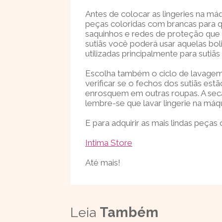
Antes de colocar as lingeries na máq
peças coloridas com brancas para q
saquinhos e redes de proteção que 
sutiãs você poderá usar aquelas bol
utilizadas principalmente para sutiã
Escolha também o ciclo de lavagem
verificar se o fechos dos sutiãs e
enrosquem em outras roupas. A se
lembre-se que lavar lingerie na má
E para adquirir as mais lindas peças
Intima Store
Até mais!
Leia
Também