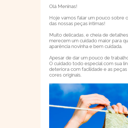
Olá Meninas!
Hoje vamos falar um pouco sobre 
das nossas peças intimas!
Muito delicadas, e cheia de detalhe
merecem um cuidado maior para que
aparência novinha e bem cuidada.
Apesar de dar um pouco de trabalho
O cuidado todo especial com sua lin
deteriora com facilidade e as peça
cores originais.