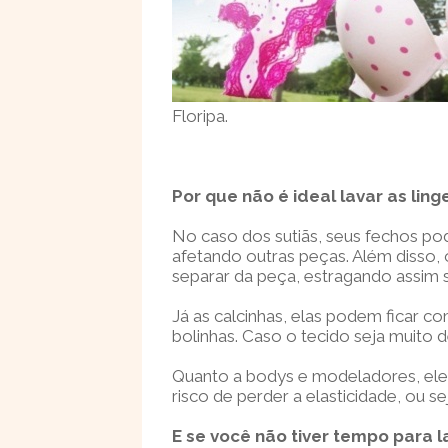
Floripa.
Por que não é ideal lavar as lin
No caso dos sutiãs, seus fechos p
afetando outras peças. Além disso,
separar da peça, estragando assim 
Já as calcinhas, elas podem ficar c
bolinhas. Caso o tecido seja muito d
Quanto a bodys e modeladores, ele
risco de perder a elasticidade, ou 
E se você não tiver tempo para 