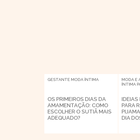
GESTANTE
MODA ÍNTIMA
MODA E 
ÍNTIMA
P
OS PRIMEIROS DIAS DA
IDEIAS
AMAMENTAÇÃO: COMO
PARA 
ESCOLHER O SUTIÃ MAIS
PIJAMA
ADEQUADO?
DIA D