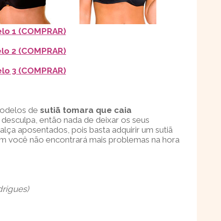
lo 1 (COMPRAR)
lo 2 (COMPRAR)
lo 3 (COMPRAR)
modelos de
sutiã tomara que caia
 desculpa, então nada de deixar os seus
lça aposentados, pois basta adquirir um sutiã
ssim você não encontrará mais problemas na hora
drigues)