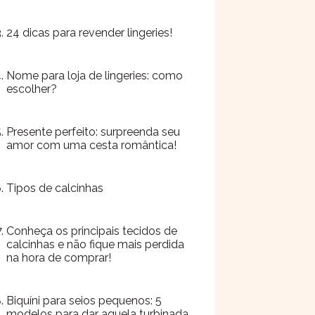
24 dicas para revender lingeries!
Nome para loja de lingeries: como
escolher?
Presente perfeito: surpreenda seu
amor com uma cesta romântica!
Tipos de calcinhas
Conheça os principais tecidos de
calcinhas e não fique mais perdida
na hora de comprar!
Biquíni para seios pequenos: 5
modelos para dar aquela turbinada