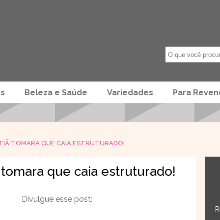
os
Beleza e Saúde
Variedades
Para Reve
UTIÃ TOMARA QUE CAIA ESTRUTURADO!
ã tomara que caia estruturado!
Divulgue esse post:
R