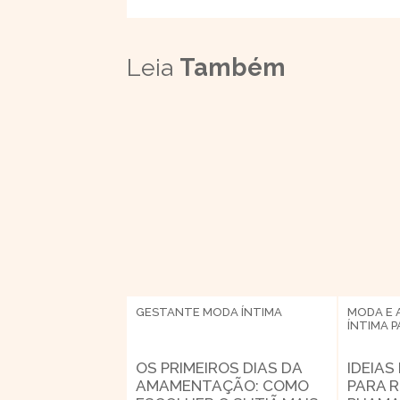
Leia
Também
GESTANTE
MODA ÍNTIMA
MODA E 
ÍNTIMA
P
OS PRIMEIROS DIAS DA
IDEIAS
AMAMENTAÇÃO: COMO
PARA 