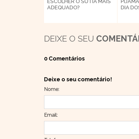
ESCOLHER O SUTIÃ MAIS
PIJAMA
ADEQUADO?
DIA D
DEIXE O SEU
COMENTÁ
0 Comentários
Deixe o seu comentário!
Nome:
Email: