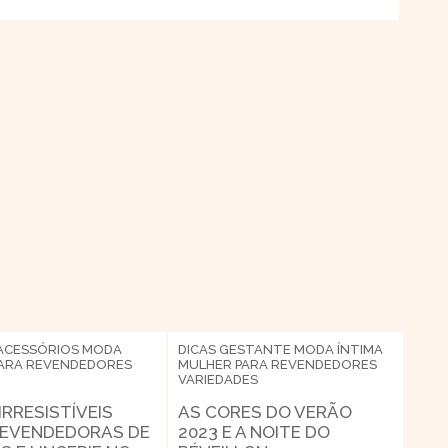
ACESSÓRIOS
MODA
DICAS
GESTANTE
MODA ÍNTIMA
ARA REVENDEDORES
MULHER
PARA REVENDEDORES
VARIEDADES
 IRRESISTÍVEIS
AS CORES DO VERÃO
REVENDEDORAS DE
2023 E A NOITE DO