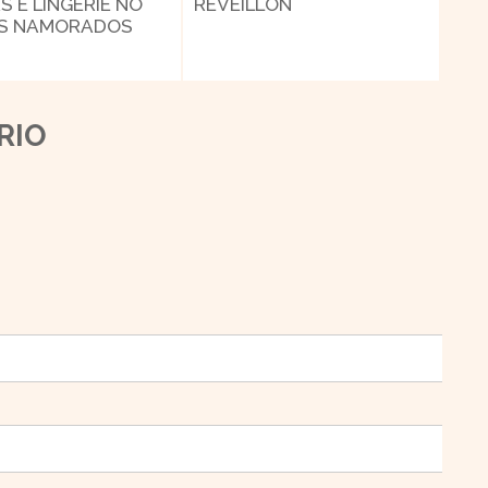
S E LINGERIE NO
RÉVEILLON
OS NAMORADOS
RIO