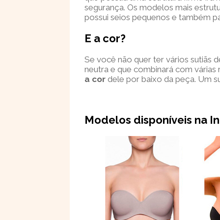
segurança. Os modelos mais estru
possui seios pequenos e também par
E a cor?
Se você não quer ter vários sutiãs
neutra e que combinará com várias r
a cor
dele por baixo da peça. Um s
Modelos disponíveis na In