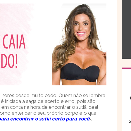
mulheres desde muito cedo. Quem não se lembra
, é iniciada a saga de acerto e erro, pois são
 em conta na hora de encontrar o sutiã ideal
 como entender o seu próprio corpo e o que
para encontrar o sutiã certo para você
)
.