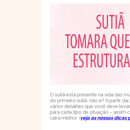
O sutiã está presente na vida das 
do primeiro sutiã, não é? A partir daí
vários detalhes que você deve levar
para cada tipo de situação – assim
cairá melhor
(
veja as nossas dicas 