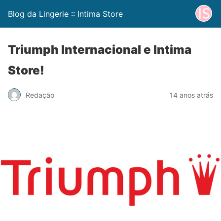
Blog da Lingerie :: Intima Store
Triumph Internacional e Intima
Store!
Redação
14 anos atrás