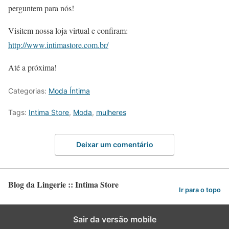
perguntem para nós!
Visitem nossa loja virtual e confiram:
http://www.intimastore.com.br/
Até a próxima!
Categorias:
Moda Íntima
Tags:
Intima Store
,
Moda
,
mulheres
Deixar um comentário
Blog da Lingerie :: Intima Store
Ir para o topo
Sair da versão mobile