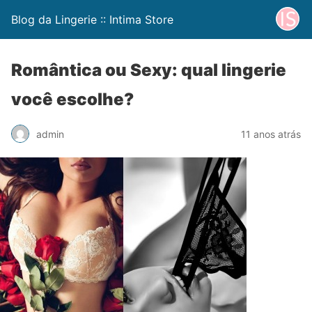
Blog da Lingerie :: Intima Store
Romântica ou Sexy: qual lingerie
você escolhe?
admin
11 anos atrás