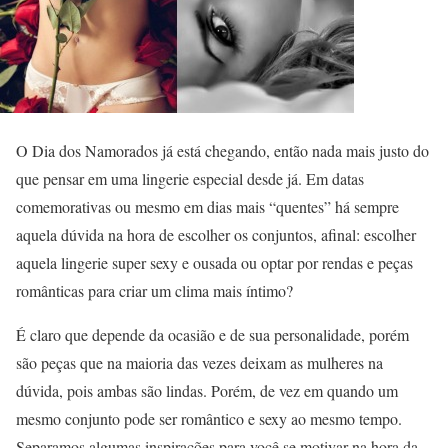
O Dia dos Namorados já está chegando, então nada mais justo do
que pensar em uma lingerie especial desde já. Em datas
comemorativas ou mesmo em dias mais “quentes” há sempre
aquela dúvida na hora de escolher os conjuntos, afinal: escolher
aquela lingerie super sexy e ousada ou optar por rendas e peças
românticas para criar um clima mais íntimo?
É claro que depende da ocasião e de sua personalidade, porém
são peças que na maioria das vezes deixam as mulheres na
dúvida, pois ambas são lindas. Porém, de vez em quando um
mesmo conjunto pode ser romântico e sexy ao mesmo tempo.
Separamos algumas inspirações para você se motivar na hora da