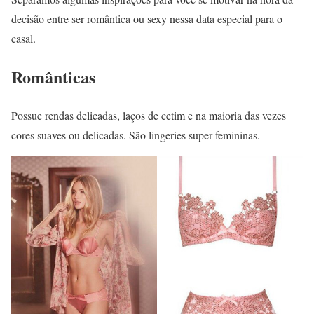
decisão entre ser romântica ou sexy nessa data especial para o
casal.
Românticas
Possue rendas delicadas, laços de cetim e na maioria das vezes
cores suaves ou delicadas. São lingeries super femininas.