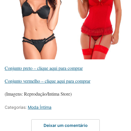
Conjunto preto – clique aqui para comprar
Conjunto vermelho – clique aqui para comprar
(Imagens: Reprodução/Intima Store)
Categorias:
Moda Íntima
Deixar um comentário