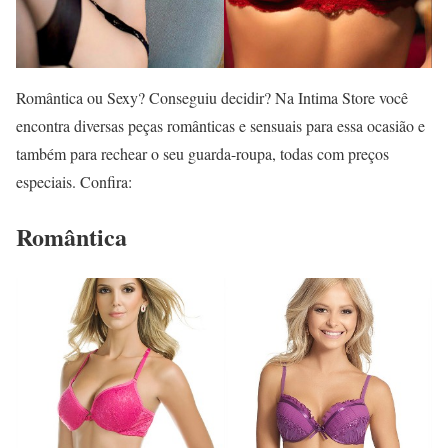
Romântica ou Sexy? Conseguiu decidir? Na Intima Store você
encontra diversas peças românticas e sensuais para essa ocasião e
também para rechear o seu guarda-roupa, todas com preços
especiais. Confira:
Romântica