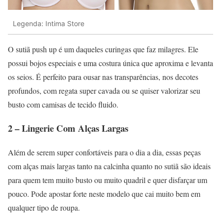
Legenda: Intima Store
O sutiã push up é um daqueles curingas que faz milagres. Ele
possui bojos especiais e uma costura única que aproxima e levanta
os seios. É perfeito para ousar nas transparências, nos decotes
profundos, com regata super cavada ou se quiser valorizar seu
busto com camisas de tecido fluido.
2 – Lingerie Com Alças Largas
Além de serem super confortáveis para o dia a dia, essas peças
com alças mais largas tanto na calcinha quanto no sutiã são ideais
para quem tem muito busto ou muito quadril e quer disfarçar um
pouco. Pode apostar forte neste modelo que cai muito bem em
qualquer tipo de roupa.