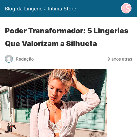
Blog da Lingerie :: Intima Store
Poder Transformador: 5 Lingeries
Que Valorizam a Silhueta
Redação
9 anos atrás