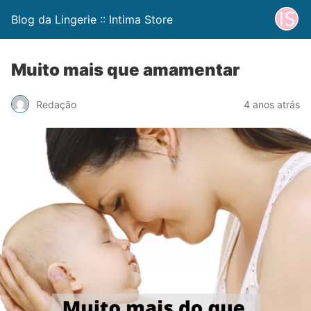
Blog da Lingerie :: Intima Store
Muito mais que amamentar
Redação
4 anos atrás