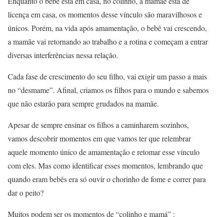
Enquanto o bebê está em casa, no colinho, a mamãe está de
licença em casa, os momentos desse vínculo são maravilhosos e
únicos. Porém, na vida após amamentação, o bebê vai crescendo,
a mamãe vai retornando ao trabalho e a rotina e começam a entrar
diversas interferências nessa relação.
Cada fase de crescimento do seu filho, vai exigir um passo a mais
no “desmame”. Afinal, criamos os filhos para o mundo e sabemos
que não estarão para sempre grudados na mamãe.
Apesar de sempre ensinar os filhos a caminharem sozinhos,
vamos descobrir momentos em que vamos ter que relembrar
aquele momento único de amamentação e retomar esse vínculo
com eles. Mas como identificar esses momentos, lembrando que
quando eram bebês era só ouvir o chorinho de fome e correr para
dar o peito?
Muitos podem ser os momentos de “colinho e mamá” :