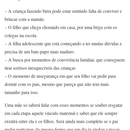
– A criança fazendo birra pode estar sentindo falta de conviver e
brincar com a mamãe.
– O filho que chega chorando em casa, por uma briga com os
colegas na escola.
– A filha adolescente que está começando a ter muitas dúvidas e
precisa de um bate-papo mais maduro.
– A busca por momentos de convivência familiar, que conseguem
tirar sorrisos inesquecíveis das crianças
– O momento de insegurança em que seu filho vai pedir para
dormir com os pais, mesmo que pareça que não tem mais
tamanho para isso.
Uma mãe só saberá lidar com esses momentos se souber resgatar
em cada etapa aquele vínculo maternal e saber que ele sempre
existirá entre ela e os filhos. Será ainda mais completo se o pai
puder participar, da mesma forma que um dia já ajudou a trocar