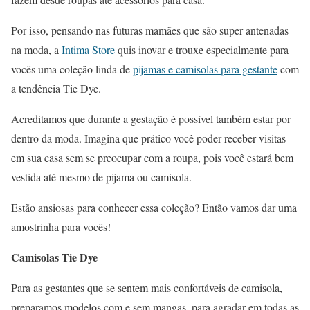
Por isso, pensando nas futuras mamães que são super antenadas
na moda, a
Intima Store
quis inovar e trouxe especialmente para
vocês uma coleção linda de
pijamas e camisolas para gestante
com
a tendência Tie Dye.
Acreditamos que durante a gestação é possível também estar por
dentro da moda. Imagina que prático você poder receber visitas
em sua casa sem se preocupar com a roupa, pois você estará bem
vestida até mesmo de pijama ou camisola.
Estão ansiosas para conhecer essa coleção? Então vamos dar uma
amostrinha para vocês!
Camisolas Tie Dye
Para as gestantes que se sentem mais confortáveis de camisola,
preparamos modelos com e sem mangas, para agradar em todas as