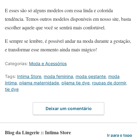
E esses são só alguns modelos com essa linda e colorida
tendência. Temos outros modelos disponíveis em nosso site, basta
escolher aquele que você se sentirá mais confortável.
E sempre se lembre, é possível andar na moda durante a gestação,
e transformar esse momento ainda mais mágico!
Categorias:
Moda e Acessórios
Tags:
Intima Store
,
moda feminina
,
moda gestante
,
moda
íntima
,
pijama maternidade
,
pijama tie dye
,
roupas de dormir
,
tie dye
Deixar um comentário
Blog da Lingerie :: Intima Store
Ir para o topo