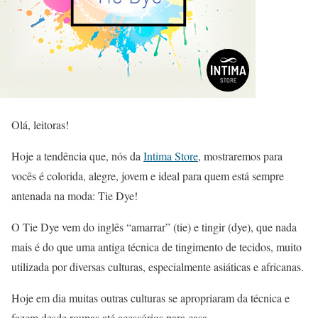
Olá, leitoras!
Hoje a tendência que, nós da
Intima Store
, mostraremos para
vocês é colorida, alegre, jovem e ideal para quem está sempre
antenada na moda: Tie Dye!
O Tie Dye vem do inglês “amarrar” (tie) e tingir (dye), que nada
mais é do que uma antiga técnica de tingimento de tecidos, muito
utilizada por diversas culturas, especialmente asiáticas e africanas.
Hoje em dia muitas outras culturas se apropriaram da técnica e
fazem desde roupas até acessórios para casa.