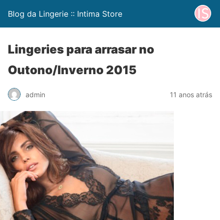
Blog da Lingerie :: Intima Store
Lingeries para arrasar no
Outono/Inverno 2015
admin
11 anos atrás