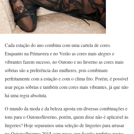
Cada estação do ano combina com uma cartela de cores.
Enquanto na Primavera e no Verão as cores mais alegres e
vibrantes fazem sucesso, no Outono e no Inverno as cores mais
sóbrias são a preferência das mulheres, pois combinam
perfeitamente com a estação e com o clima frio. Porém, é possível
usar peças sóbrias e também com cores mais vibrantes, já que não
há uma regra absoluta.
O mundo da moda e da beleza aposta em diversas combinações e
tons para o Outono/Inverno, porém, quem disse não é aplicável às
lingeries? Hoje separamos uma seleção de lingeries para arrasar
no Outono/Inverno 2015 com peças que ficarão perfeitas nestas