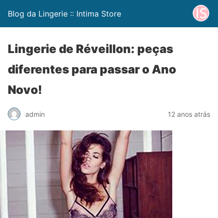
Blog da Lingerie :: Intima Store
Lingerie de Réveillon: peças
diferentes para passar o Ano
Novo!
admin
12 anos atrás