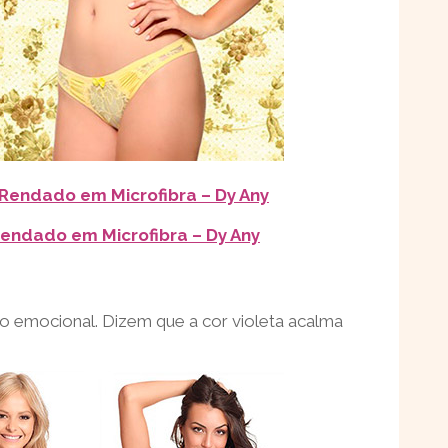
 Rendado em Microfibra – Dy Any
endado em Microfibra – Dy Any
bro emocional. Dizem que a cor violeta acalma