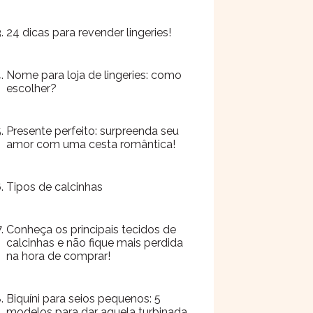
24 dicas para revender lingeries!
Nome para loja de lingeries: como
escolher?
Presente perfeito: surpreenda seu
amor com uma cesta romântica!
Tipos de calcinhas
Conheça os principais tecidos de
calcinhas e não fique mais perdida
na hora de comprar!
Biquíni para seios pequenos: 5
modelos para dar aquela turbinada