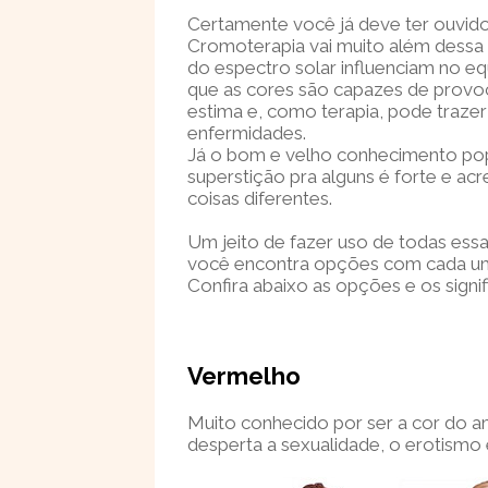
Certamente você já deve ter ouvido 
Cromoterapia vai muito além dessa 
do espectro solar influenciam no eq
que as cores são capazes de provoc
estima e, como terapia, pode trazer
enfermidades.
Já o bom e velho conhecimento popu
superstição pra alguns é forte e acr
coisas diferentes.
Um jeito de fazer uso de todas essas
você encontra opções com cada um
Confira abaixo as opções e os signi
Vermelho
Muito conhecido por ser a cor do 
desperta a sexualidade, o erotismo e