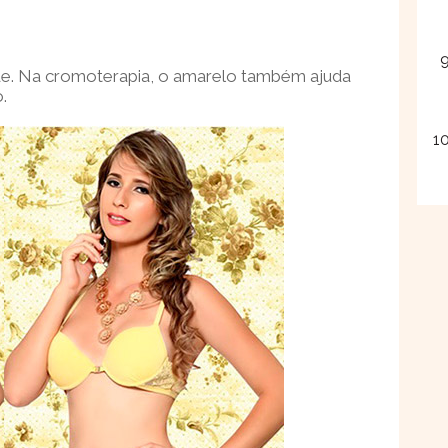
dade. Na cromoterapia, o amarelo também ajuda
.