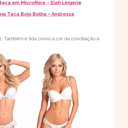
taça em Microfibra – Elah Lingerie
eia Taça Bojo Bolha – Andressa
az. Também é tida como a cor da conciliação e