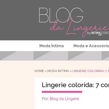
Moda Íntima
Moda e Acessóri
HOME
»
MODA ÍNTIMA
»
LINGERIE COLORIDA: 7
Lingerie colorida: 7 c
Por:
Blog da Lingerie