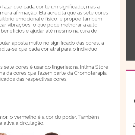
falar que cada cor te um significado, mas a
mera afirmação. Ela acredita que as sete cores
uilíbrio emocional e físico, e propõe também
ar vibrações, o que pode melhorar a auto
 benefícios e ajudar até mesmo na cura de
lar aposta muito no significado das cores, a
edita-se que cada cor atrai para o indivíduo
 sete cores é usando lingeries: na Intima Store
a da cores que fazem parte da Cromoterapia.
ficados das respectivas cores.
amor, o vermelho é a cor do poder. Também
 ativa a circulação.