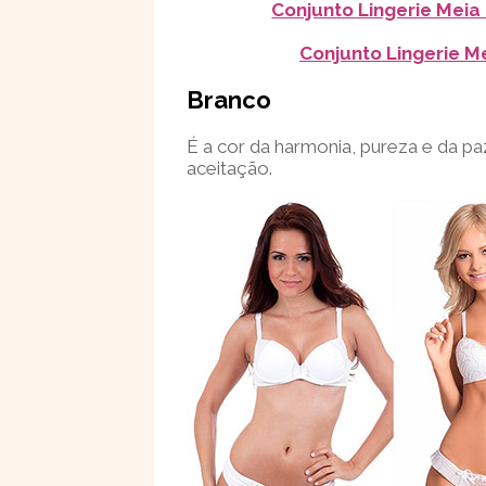
Conjunto Lingerie Meia 
Conjunto Lingerie M
Branco
É a cor da harmonia, pureza e da p
aceitação.