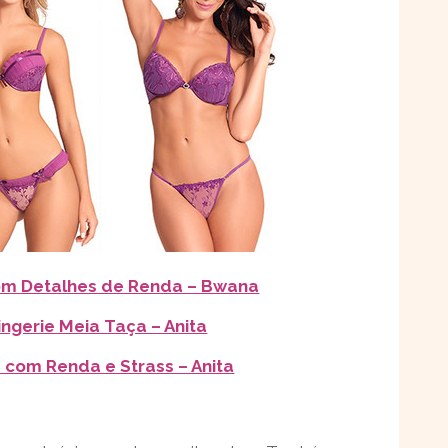
com Detalhes de Renda – Bwana
ingerie Meia Taça – Anita
e com Renda e Strass – Anita