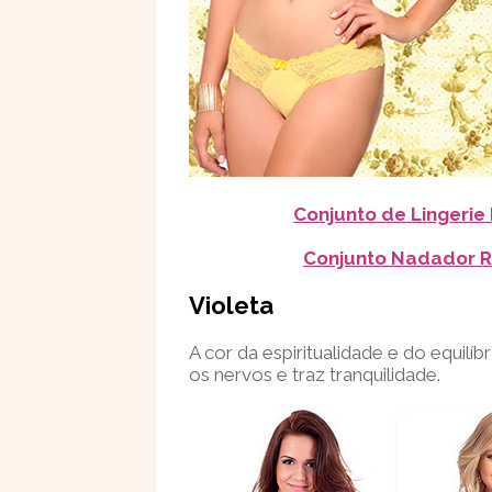
Conjunto de Lingerie
Conjunto Nadador R
Violeta
A cor da espiritualidade e do equilí
os nervos e traz tranquilidade.