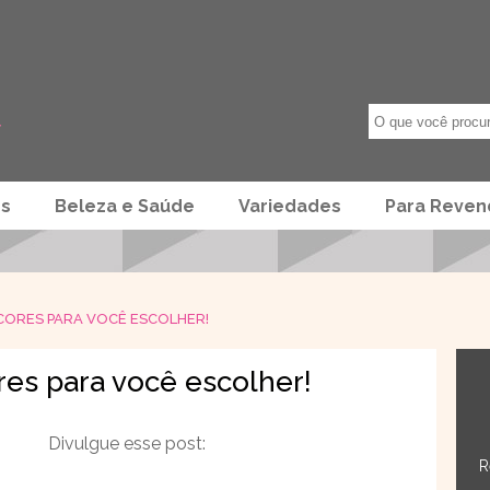
os
Beleza e Saúde
Variedades
Para Reve
 CORES PARA VOCÊ ESCOLHER!
ores para você escolher!
Divulgue esse post:
R