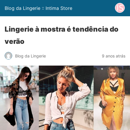
Blog da Lingerie :: Intima Store
Lingerie à mostra é tendência do
verão
Blog da Lingerie
9 anos atrás