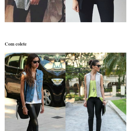
Com colete