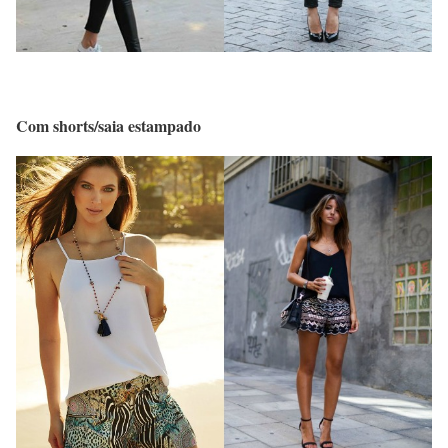
Com shorts/saia estampado