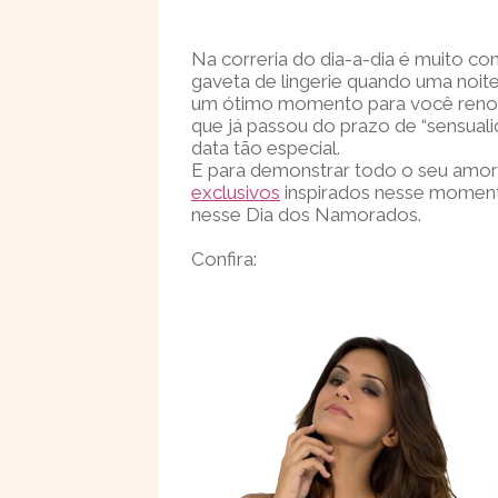
Na correria do dia-a-dia é muito c
gaveta de lingerie quando uma noit
um ótimo momento para você renova
que já passou do prazo de “sensual
data tão especial.
E para demonstrar todo o seu amo
exclusivos
inspirados nesse moment
nesse Dia dos Namorados.
Confira: