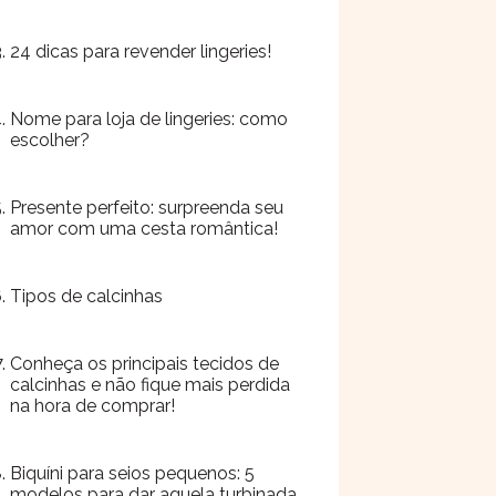
24 dicas para revender lingeries!
Nome para loja de lingeries: como
escolher?
Presente perfeito: surpreenda seu
amor com uma cesta romântica!
Tipos de calcinhas
Conheça os principais tecidos de
calcinhas e não fique mais perdida
na hora de comprar!
Biquíni para seios pequenos: 5
modelos para dar aquela turbinada