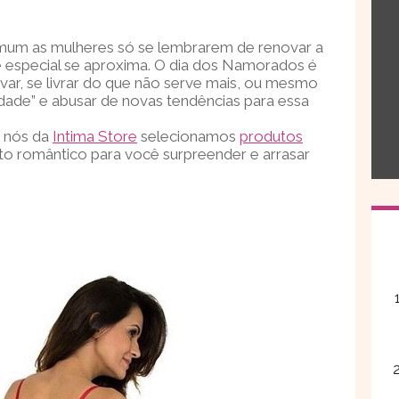
omum as mulheres só se lembrarem de renovar a
e especial se aproxima. O dia dos Namorados é
r, se livrar do que não serve mais, ou mesmo
idade” e abusar de novas tendências para essa
r nós da
Intima Store
selecionamos
produtos
o romântico para você surpreender e arrasar