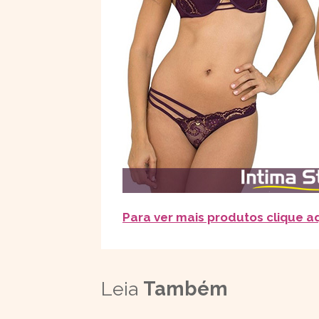
Para ver mais produtos clique a
Leia
Também