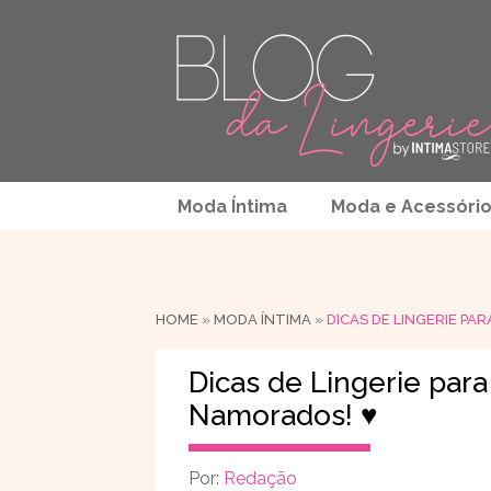
Moda Íntima
Moda e Acessóri
HOME
»
MODA ÍNTIMA
»
DICAS DE LINGERIE PA
Dicas de Lingerie para
Namorados! ♥
Por:
Redação