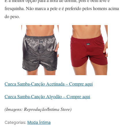
É a melhor opção para a hora de dormir, pois é bem leve e
fresquinha. Não marca a pele e é preferido pelos homens acima
do peso.
Cueca Samba-Canção Acetinada – Compre aqui
Cueca Samba-Canção Algodão – Compre aqui
(Imagens: Reprodução/Intima Store)
Categorias:
Moda Íntima