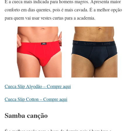
É a cueca mais indicada para homens magros. Apresenta maior
conforto em dias quentes, pois é mais cavada. É a melhor opção
para quem vai usar vestes curtas para a academia.
Cueca Slip Algodão – Compre aqui
Cueca Slip Cotton – Compre aqui
Samba canção