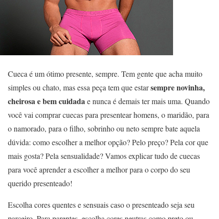
Cueca é um ótimo presente, sempre. Tem gente que acha muito
sempre novinha,
simples ou chato, mas essa peça tem que estar
cheirosa e bem cuidada
e nunca é demais ter mais uma. Quando
você vai comprar cuecas para presentear homens, o maridão, para
o namorado, para o filho, sobrinho ou neto sempre bate aquela
dúvida: como escolher a melhor opção? Pelo preço? Pela cor que
mais gosta? Pela sensualidade? Vamos explicar tudo de cuecas
para você aprender a escolher a melhor para o corpo do seu
querido presenteado!
Escolha cores quentes e sensuais caso o presenteado seja seu
parceiro. Para parentes, escolha cores neutras como preto ou