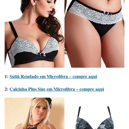
1:
Sutiã Rendado em Microfibra – compre aqui
2:
Calcinha Plus Size em Microfibra – compre aqui