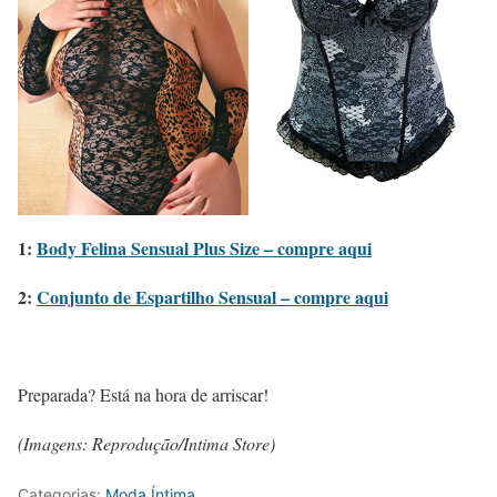
1:
Body Felina Sensual Plus Size – compre aqui
2:
Conjunto de Espartilho Sensual – compre aqui
Preparada? Está na hora de arriscar!
(Imagens: Reprodução/Intima Store)
Categorias:
Moda Íntima