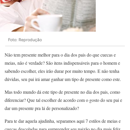
Foto: Reprodução
Não tem presente melhor para o dia dos pais do que cuecas e
meias, não é verdade? São itens indispensáveis para o homem e
sabendo escolher, eles irão durar por muito tempo. E não tenha
dúvidas, seu pai irá amar ganhar um tipo de presente como este.
Mas todo mundo dá este tipo de presente no dia dos pais, como
diferenciar? Que tal escolher de acordo com o gosto do seu pai e
dar um presente pra lá de personalizado?
Para te dar aquela ajudinha, separamos aqui 7 estilos de meias e
cuecas descoladas para surpreender seu paizão no dia mais feliz