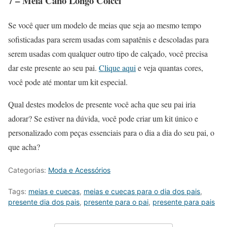
7 – Meia Cano Longo Colcci
Se você quer um modelo de meias que seja ao mesmo tempo
sofisticadas para serem usadas com sapatênis e descoladas para
serem usadas com qualquer outro tipo de calçado, você precisa
dar este presente ao seu pai.
Clique aqui
e veja quantas cores,
você pode até montar um kit especial.
Qual destes modelos de presente você acha que seu pai iria
adorar? Se estiver na dúvida, você pode criar um kit único e
personalizado com peças essenciais para o dia a dia do seu pai, o
que acha?
Categorias:
Moda e Acessórios
Tags:
meias e cuecas
,
meias e cuecas para o dia dos pais
,
presente dia dos pais
,
presente para o pai
,
presente para pais