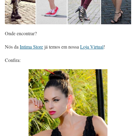
Onde encontrar?
Nós da
Intima Store
já temos em nossa
Loja Virtual
!
Confira: