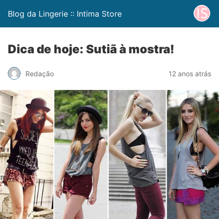
Blog da Lingerie :: Intima Store
Dica de hoje: Sutiã à mostra!
Redação
12 anos atrás