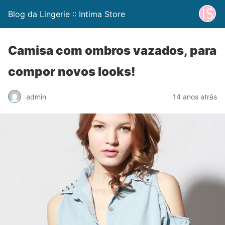
Blog da Lingerie :: Intima Store
Camisa com ombros vazados, para
compor novos looks!
admin
14 anos atrás