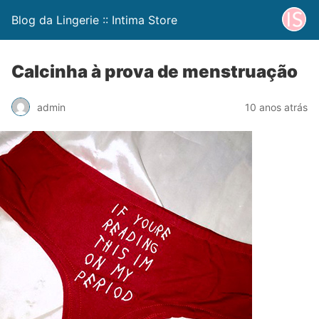
Blog da Lingerie :: Intima Store
Calcinha à prova de menstruação
admin
10 anos atrás