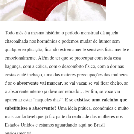
Todo mês é a mesma história: o período menstrual dá aquela
chacoalhada nos hormônios e podemos mudar de humor sem
qualquer explicação, ficando extremamente sensíveis fisicamente e
emocionalmente. Além de ter que se preocupar com toda essa
bagunça, com a cólica, com o desconforto físico, com a dor nas
costas e até inchaço, uma das maiores preocupações das mulheres
o absorvente vai marcar
é se
, se vai vazar, se vai ficar cheiro, se
o absorvente interno já deve ser retirado… Enfim, se você vai
E se existisse uma calcinha que
aparentar estar “naqueles dias”.
substituísse o absorvente?
Uma ideia prática, econômica e muito
mais confortável que já faz parte da realidade das mulheres nos
Estados Unidos e estamos aguardando aqui no Brasil
ansiosamente!