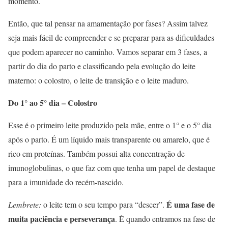
momento.
Então, que tal pensar na amamentação por fases? Assim talvez
seja mais fácil de compreender e se preparar para as dificuldades
que podem aparecer no caminho. Vamos separar em 3 fases, a
partir do dia do parto e classificando pela evolução do leite
materno: o colostro, o leite de transição e o leite maduro.
Do 1° ao 5° dia – Colostro
Esse é o primeiro leite produzido pela mãe, entre o 1° e o 5° dia
após o parto. É um líquido mais transparente ou amarelo, que é
rico em proteínas. Também possui alta concentração de
imunoglobulinas, o que faz com que tenha um papel de destaque
para a imunidade do recém-nascido.
É uma fase de
Lembrete:
o leite tem o seu tempo para “descer”.
muita paciência e perseverança
. É quando entramos na fase de