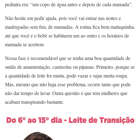
pediatra era: “um copo de água antes e depois de cada mamada”.
Não hesite em pedir ajuda, pois você vai entrar nas noites e
madrugadas sem fim, de mamadas. A rotina fica bem maluquinha,
até que você e o bebê se habituem um ao outro e os horários de
mamada se acertem.
Nessa fase é recomendável que se tenha uma boa quantidade de
sutiãs de amamentação, camisolas ou pijamas. Primeiro, porque se
a quantidade de leite for muita, pode vazar e sujar muita roupa.
Mas, mesmo que não haja esse problema, ocorre tanto que pode
não dar tempo de lavar. Outra questão é que tem mulheres que
acabam transpirando bastante.