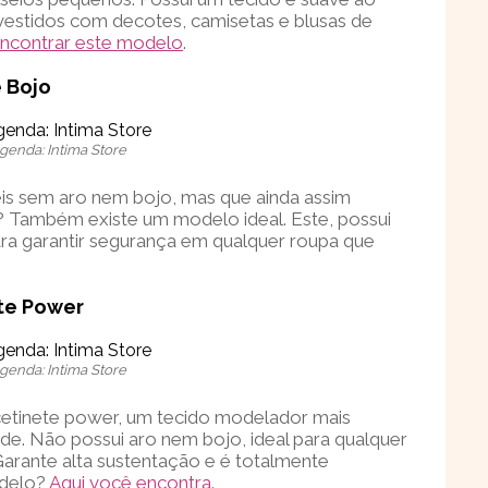
vestidos com decotes, camisetas e blusas de
encontrar este modelo
.
e Bojo
genda: Intima Store
eis sem aro nem bojo, mas que ainda assim
 Também existe um modelo ideal. Este, possui
ara garantir segurança em qualquer roupa que
ete Power
genda: Intima Store
etinete power, um tecido modelador mais
de. Não possui aro nem bojo, ideal para qualquer
Garante alta sustentação e é totalmente
odelo?
Aqui você encontra
.