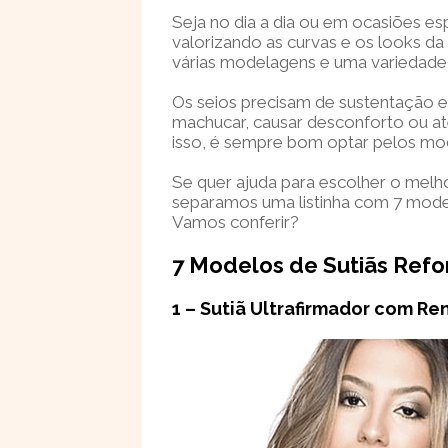
Seja no dia a dia ou em ocasiões es
valorizando as curvas e os looks d
várias modelagens e uma variedade d
Os seios precisam de sustentação 
machucar, causar desconforto ou at
isso, é sempre bom optar pelos mo
Se quer ajuda para escolher o melho
separamos uma listinha com 7 model
Vamos conferir?
7 Modelos de Sutiãs Refo
1 – Sutiã Ultrafirmador com Re