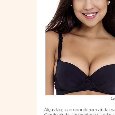
Le
Alças largas proporcionam ainda mai
O bojo ajuda a aumentar e valorizar