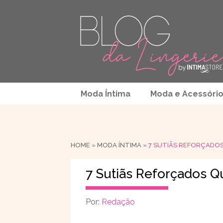
Moda Íntima
Moda e Acessóri
HOME
»
MODA ÍNTIMA
»
7 SUTIÃS REFORÇADO
7 Sutiãs Reforçados 
Por:
Redação