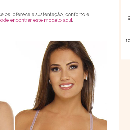
eios, oferece a sustentação, conforto e
ode encontrar este modelo aqui
.