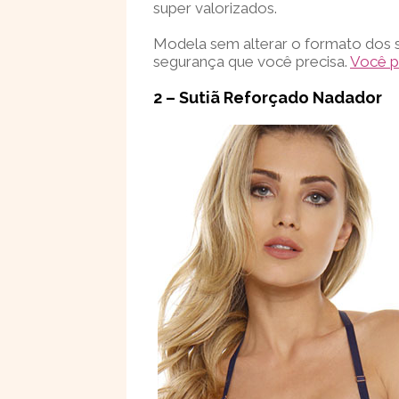
super valorizados.
Modela sem alterar o formato dos s
segurança que você precisa.
Você p
2 – Sutiã Reforçado Nadador