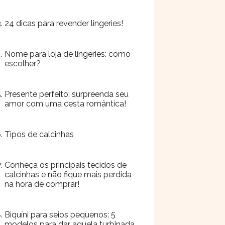
24 dicas para revender lingeries!
Nome para loja de lingeries: como
escolher?
Presente perfeito: surpreenda seu
amor com uma cesta romântica!
Tipos de calcinhas
Conheça os principais tecidos de
calcinhas e não fique mais perdida
na hora de comprar!
Biquíni para seios pequenos: 5
modelos para dar aquela turbinada