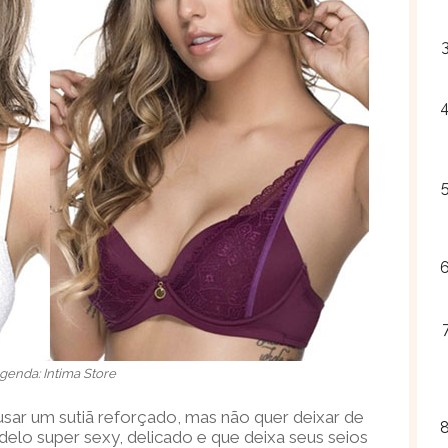
genda: Intima Store
ar um sutiã reforçado, mas não quer deixar de
delo super sexy, delicado e que deixa seus seios