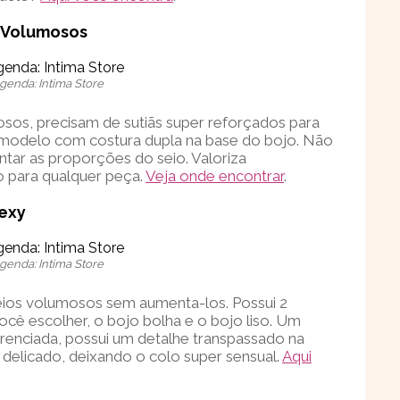
s Volumosos
genda: Intima Store
osos, precisam de sutiãs super reforçados para
 modelo com costura dupla na base do bojo. Não
tar as proporções do seio. Valoriza
do para qualquer peça.
Veja onde encontrar
.
Sexy
genda: Intima Store
eios volumosos sem aumenta-los. Possui 2
cê escolher, o bojo bolha e o bojo liso. Um
nciada, possui um detalhe transpassado na
e delicado, deixando o colo super sensual.
Aqui