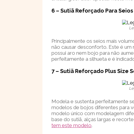
6 – Sutiã Reforçado Para Seio
Le
Principalmente os seios mais volum
não causar desconforto. Este é um
possui aro nem bojo para não aumen
perfeitamente a silhueta e é indica
7 – Sutiã Reforçado Plus Size 
Le
Modela e sustenta perfeitamente s
modelos de bojos diferentes para vo
modelo único com modelagem difere
base do sutiã, alças largas e recort
tem este modelo
.