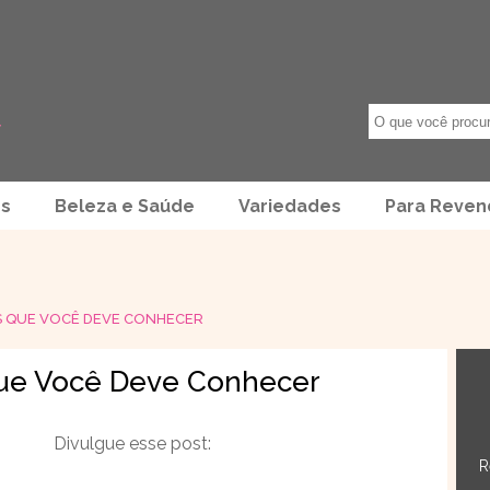
os
Beleza e Saúde
Variedades
Para Reve
S QUE VOCÊ DEVE CONHECER
Que Você Deve Conhecer
Divulgue esse post:
R