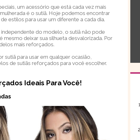
peciais, um acessório que está cada vez mais
a mulherada é o sutiã. Hoje podemos encontrar
e estilos para usar um diferente a cada dia.
e independente do modelo, o sutiã não pode
é mesmo deixar sua silhueta desvalorizada. Por
delos mais reforçados.
r sutiã para usar em qualquer ocasião,
os de sutiãs reforçados para você escolher.
rçados Ideais Para Você!
ndas