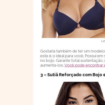
Le
Gostaria também de ter um modelo 
este é o ideal para você. Possui em 
no bojo. Garante total sustentação
aumenta-los.
Você pode encontrar 
3 – Sutiã Reforçado com Bojo 