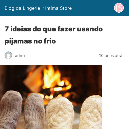
Blog da Lingerie :: Intima Store
7 ideias do que fazer usando
pijamas no frio
admin
10 anos atrás