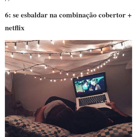
6: se esbaldar na combinação cobertor +
netflix