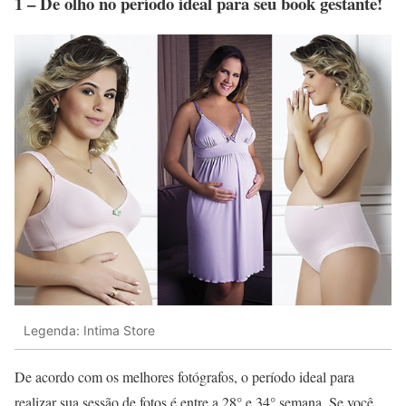
1 – De olho no período ideal para seu book gestante!
Legenda: Intima Store
De acordo com os melhores fotógrafos, o período ideal para
realizar sua sessão de fotos é entre a 28° e 34° semana. Se você