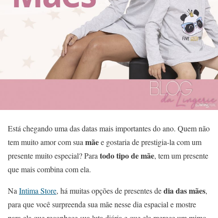
Está chegando uma das datas mais importantes do ano. Quem não
mãe
tem muito amor com sua
e gostaria de prestigia-la com um
todo tipo de mãe
presente muito especial? Para
, tem um presente
que mais combina com ela.
dia das mães
Na
Intima Store
, há muitas opções de presentes de
,
para que você surpreenda sua mãe nesse dia espacial e mostre
para ela que reconhece sua luta diária e que ela merece um mimo