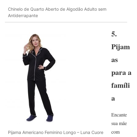
Chinelo de Quarto Aberto de Algodão Adulto sem
Antiderrapante
5.
Pijam
as
para a
famíli
a
Encante
sua mãe
com
Pijama Americano Feminino Longo – Luna Cuore