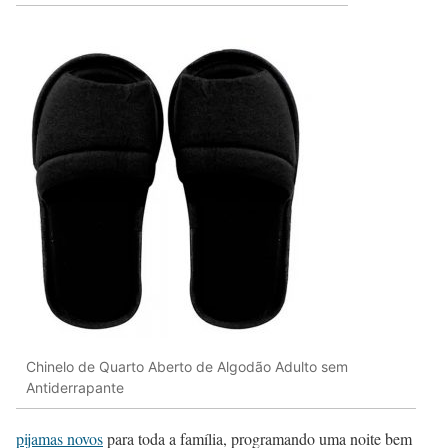
Chinelo de Quarto Aberto de Algodão Adulto sem
Antiderrapante
pijamas novos
para toda a família, programando uma noite bem