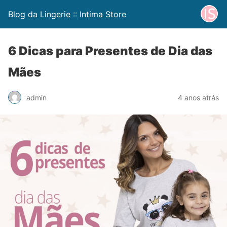
Blog da Lingerie :: Intima Store
6 Dicas para Presentes de Dia das
Mães
admin
4 anos atrás