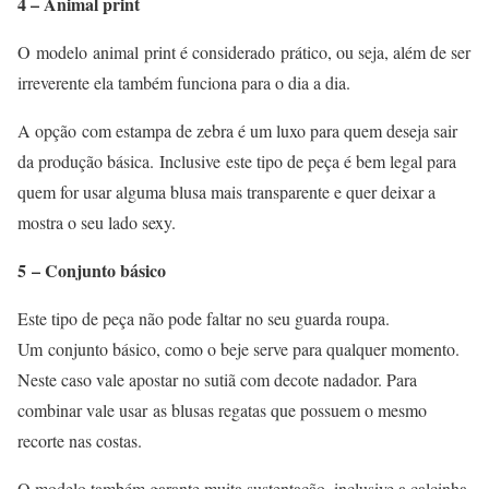
4 – Animal print
O modelo animal print é considerado prático, ou seja, além de ser
irreverente ela também funciona para o dia a dia.
A opção com estampa de zebra é um luxo para quem deseja sair
da produção básica. Inclusive este tipo de peça é bem legal para
quem for usar alguma blusa mais transparente e quer deixar a
mostra o seu lado sexy.
5
– Conjunto básico
Este tipo de peça não pode faltar no seu guarda roupa.
Um conjunto básico, como o beje serve para qualquer momento.
Neste caso vale apostar no sutiã com decote nadador. Para
combinar vale usar as blusas regatas que possuem o mesmo
recorte nas costas.
O modelo também garante muita sustentação, inclusive a calcinha