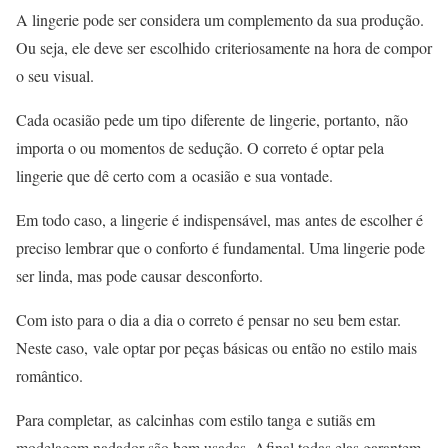
A lingerie pode ser considera um complemento da sua produção.
Ou seja, ele deve ser escolhido criteriosamente na hora de compor
o seu visual.
Cada ocasião pede um tipo diferente de lingerie, portanto, não
importa o ou momentos de sedução. O correto é optar pela
lingerie que dê certo com a ocasião e sua vontade.
Em todo caso, a lingerie é indispensável, mas antes de escolher é
preciso lembrar que o conforto é fundamental. Uma lingerie pode
ser linda, mas pode causar desconforto.
Com isto para o dia a dia o correto é pensar no seu bem estar.
Neste caso, vale optar por peças básicas ou então no estilo mais
romântico.
Para completar, as calcinhas com estilo tanga e sutiãs em
modelagem nadador são bem usadas. Afinal todas elas garantem