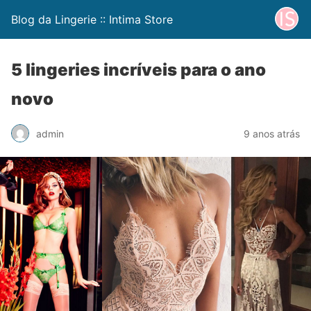
Blog da Lingerie :: Intima Store
5 lingeries incríveis para o ano
novo
admin
9 anos atrás