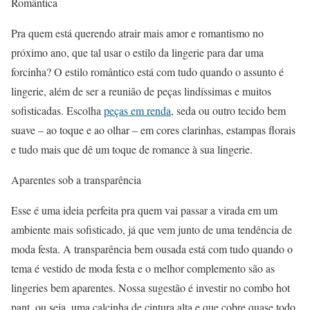
Romântica
Pra quem está querendo atrair mais amor e romantismo no
próximo ano, que tal usar o estilo da lingerie para dar uma
forcinha? O estilo romântico está com tudo quando o assunto é
lingerie, além de ser a reunião de peças lindíssimas e muitos
sofisticadas. Escolha
peças em renda
, seda ou outro tecido bem
suave – ao toque e ao olhar – em cores clarinhas, estampas florais
e tudo mais que dê um toque de romance à sua lingerie.
Aparentes sob a transparência
Esse é uma ideia perfeita pra quem vai passar a virada em um
ambiente mais sofisticado, já que vem junto de uma tendência de
moda festa. A transparência bem ousada está com tudo quando o
tema é vestido de moda festa e o melhor complemento são as
lingeries bem aparentes. Nossa sugestão é investir no combo hot
pant, ou seja, uma calcinha de cintura alta e que cobre quase todo