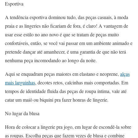
Esportiva
A tendência esportiva dominou tudo, das peças casuais, à moda
praia e as lingeries não ficariam de fora, é claro! A vantagem de
usar esse estilo no ano novo é que se tratam de peças muito
confortáveis, então, se você vai passar em um ambiente animado e
pretende dançar até amanhecer, é uma garantia de que não terá
nenhuma peça incomodando ao longo da noite.
Aqui se enquadram peças maiores em elastano e neoprene,
alças
mais larguinhas
, decotes retos, calcinhas mais comportadas. Em
tempos de identidade fluida das peças de roupa íntima, vale até
catar um maiô ou biquíni pra fazer honras de lingerie.
No lugar da blusa
Hora de colocar a lingerie pra jogo, em lugar de escondê-la sobre
as roupas. Escolha peças que fazem vezes de blusa e combine