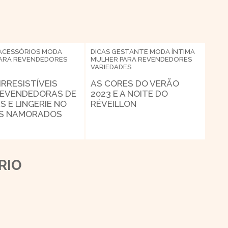
ACESSÓRIOS
MODA
DICAS
GESTANTE
MODA ÍNTIMA
ARA REVENDEDORES
MULHER
PARA REVENDEDORES
VARIEDADES
 IRRESISTÍVEIS
AS CORES DO VERÃO
REVENDEDORAS DE
2023 E A NOITE DO
S E LINGERIE NO
RÉVEILLON
OS NAMORADOS
RIO