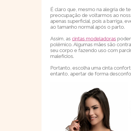
É claro que, mesmo na alegria de te
preocupação de voltarmos ao nosso
apenas superficial, pois a barriga, 
ao tamanho normal após o parto.
Assim, as
cintas modeladoras
podem 
polêmico. Algumas mães são contr
seu corpo e fazendo uso com parcim
malefícios.
Portanto, escolha uma cinta confort
entanto, apertar de forma desconfo