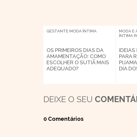
GESTANTE
MODA ÍNTIMA
MODA E 
ÍNTIMA
P
OS PRIMEIROS DIAS DA
IDEIAS
AMAMENTAÇÃO: COMO
PARA 
ESCOLHER O SUTIÃ MAIS
PIJAMA
ADEQUADO?
DIA D
DEIXE O SEU
COMENTÁ
0 Comentários