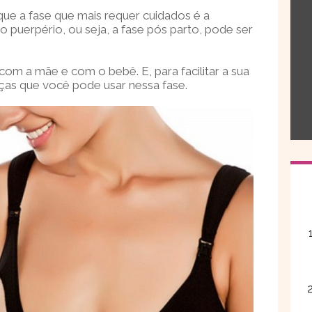
ue a fase que mais requer cuidados é a
o puerpério, ou seja, a fase pós parto, pode ser
com a mãe e com o bebê. E, para facilitar a sua
ças que você pode usar nessa fase.