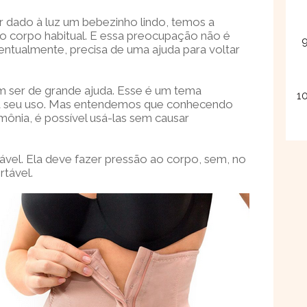
r dado à luz um bebezinho lindo, temos a
 corpo habitual. E essa preocupação não é
eventualmente, precisa de uma ajuda para voltar
ser de grande ajuda. Esse é um tema
a seu uso. Mas entendemos que conhecendo
ônia, é possível usá-las sem causar
ável. Ela deve fazer pressão ao corpo, sem, no
rtável.