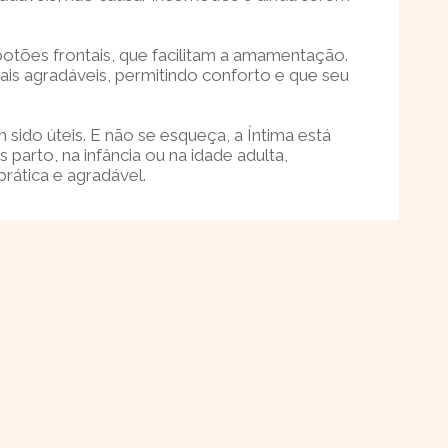
tões frontais, que facilitam a amamentação.
is agradáveis, permitindo conforto e que seu
ido úteis. E não se esqueça, a Íntima está
parto, na infância ou na idade adulta,
rática e agradável.