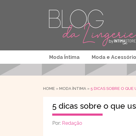
Moda Íntima
Moda e Acessóri
HOME
»
MODA ÍNTIMA
»
5 DICAS SOBRE O QUE
5 dicas sobre o que us
Por:
Redação