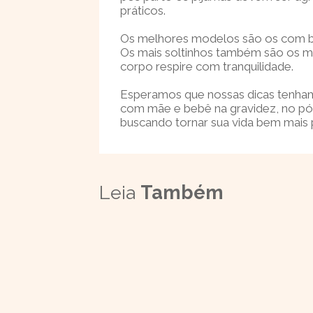
práticos.
Os melhores modelos são os com bo
Os mais soltinhos também são os ma
corpo respire com tranquilidade.
Esperamos que nossas dicas tenham s
com mãe e bebê na gravidez, no pós 
buscando tornar sua vida bem mais p
Leia
Também