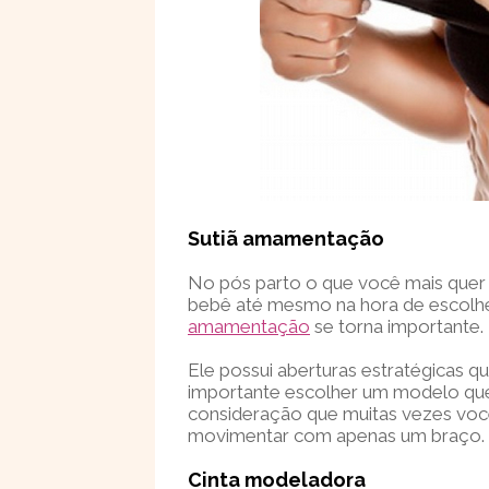
Sutiã amamentação
No pós parto o que você mais quer é
bebê até mesmo na hora de escolher
amamentação
se torna importante.
Ele possui aberturas estratégicas q
importante escolher um modelo que 
consideração que muitas vezes voc
movimentar com apenas um braço.
Cinta modeladora