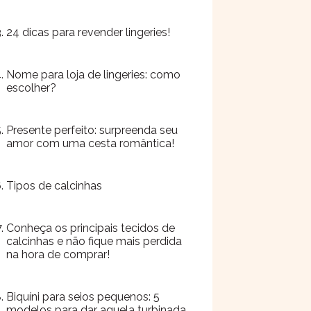
24 dicas para revender lingeries!
Nome para loja de lingeries: como
escolher?
Presente perfeito: surpreenda seu
amor com uma cesta romântica!
Tipos de calcinhas
Conheça os principais tecidos de
calcinhas e não fique mais perdida
na hora de comprar!
Biquíni para seios pequenos: 5
modelos para dar aquela turbinada