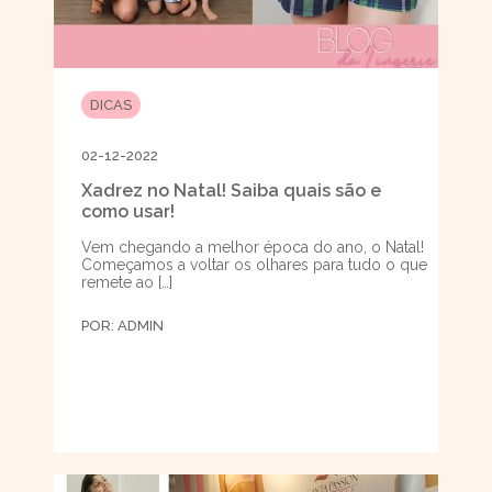
DICAS
02-12-2022
Xadrez no Natal! Saiba quais são e
como usar!
Vem chegando a melhor época do ano, o Natal!
Começamos a voltar os olhares para tudo o que
remete ao […]
POR:
ADMIN