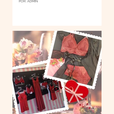
POR:
ADMIN