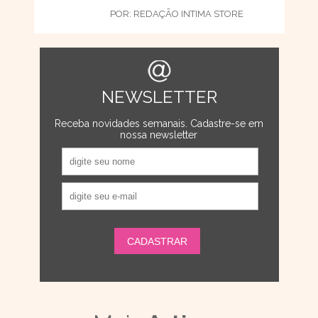
POR:
REDAÇÃO INTIMA STORE
NEWSLETTER
Receba novidades semanais. Cadastre-se em
nossa newsletter