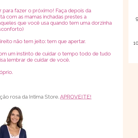
r para fazer o próximo! Faça depois da
tá com as mamas inchadas prestes a
aqueles que você usa quando tem uma dorzinha
esconforto)
reito não tem jeito: tem que apertar.
m um instinto de cuidar o tempo todo de tudo
a lembrar de cuidar de você.
óprio.
eção rosa da Intima Store.
APROVEITE!