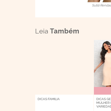
Sutiã Rendad
Leia
Também
DICAS
FAMILIA
DICAS
GE
MULHER
VARIEDA