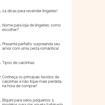
24 dicas para revender lingeries!
Nome para loja de lingeries: como
escolher?
Presente perfeito: surpreenda seu
amor com uma cesta romântica!
Tipos de calcinhas
Conheça os principais tecidos de
calcinhas e não fique mais perdida
na hora de comprar!
Biquíni para seios pequenos: 5
modelos para dar aquela turbinada