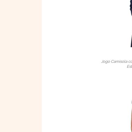
Jogo Camisola c
Es