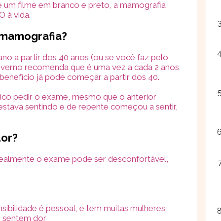
e um filme em branco e preto, a mamografia
 à vida.
 mamografia?
no a partir dos 40 anos (ou se você faz pelo
overno recomenda que é uma vez a cada 2 anos
 benefício já pode começar a partir dos 40.
ico pedir o exame, mesmo que o anterior
estava sentindo e de repente começou a sentir,
dor?
 realmente o exame pode ser desconfortável,
sibilidade é pessoal, e tem muitas mulheres
 sentem dor