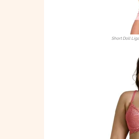
Short Doll Lig