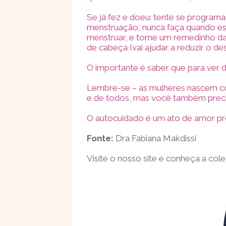
Se já fez e doeu: tente se programa
menstruação, nunca faça quando es
menstruar, e tome um remedinho d
de cabeça (vai ajudar a reduzir o d
O importante é saber que para ver di
Lembre-se – as mulheres nascem co
e de todos, mas você também precis
O autocuidado é um ato de amor pr
Fonte:
Dra Fabiana Makdissi
Visite o nosso site e conheça a col