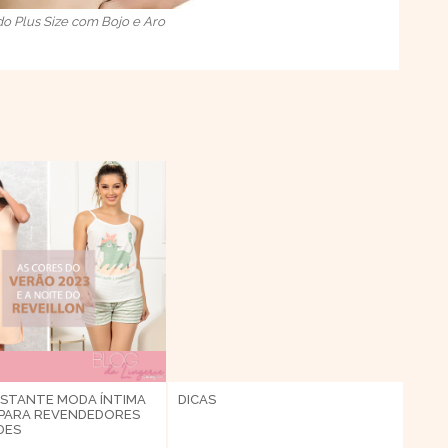
o Plus Size com Bojo e Aro
STANTE
MODA ÍNTIMA
DICAS
PARA REVENDEDORES
DES