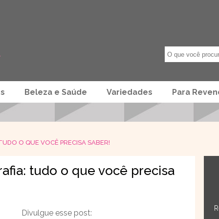
os
Beleza e Saúde
Variedades
Para Reve
TUDO O QUE VOCÊ PRECISA SABER!
fia: tudo o que você precisa
R
Divulgue esse post: