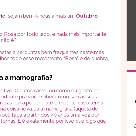
rie
, sejam bem-vindas a mais um
Outubro
Rosa por todo lado, e nada mais importante
 não é?
ostas a perguntas bem frequentes neste mês
lhor todo esse movimento “Rosa” e de quebra,
a a mamografia?
otivo. O autoexame, ou como eu gosto de
ortante pra você saber como são as suas
elas, para poder ir até o médico caso tenha
a coisa nova. Já a mamografia (aquela de
 você faça a partir dos 40 anos uma vez por
ntomas. E é exatamente por isso que digo que