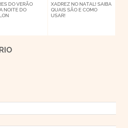
RES DO VERÃO
XADREZ NO NATAL! SAIBA
 A NOITE DO
QUAIS SÃO E COMO
LLON
USAR!
RIO