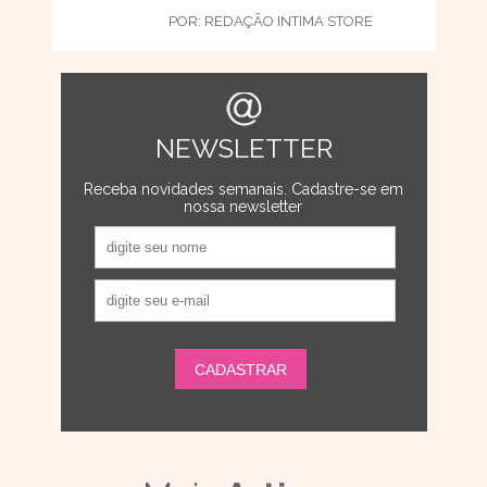
POR:
REDAÇÃO INTIMA STORE
NEWSLETTER
Receba novidades semanais. Cadastre-se em
nossa newsletter