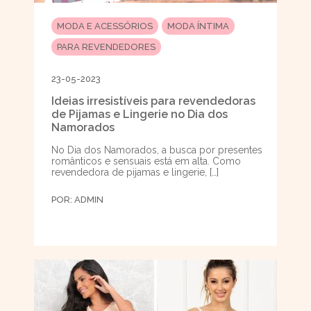
MODA E ACESSÓRIOS
MODA ÍNTIMA
PARA REVENDEDORES
23-05-2023
Ideias irresistíveis para revendedoras
de Pijamas e Lingerie no Dia dos
Namorados
No Dia dos Namorados, a busca por presentes
românticos e sensuais está em alta. Como
revendedora de pijamas e lingerie, […]
POR:
ADMIN