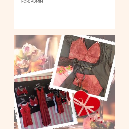
POR:
ADMIN