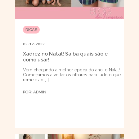
DICAS
02-12-2022
Xadrez no Natal! Saiba quais são e
como usar!
Vem chegando a melhor época do ano, o Natal!
Começamos a voltar os olhares para tudo o que
remete ao […]
POR:
ADMIN