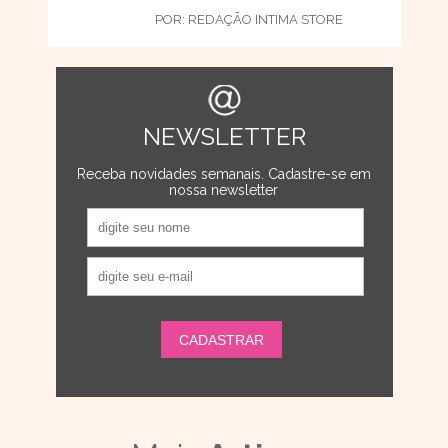
POR:
REDAÇÃO INTIMA STORE
NEWSLETTER
Receba novidades semanais. Cadastre-se em
nossa newsletter