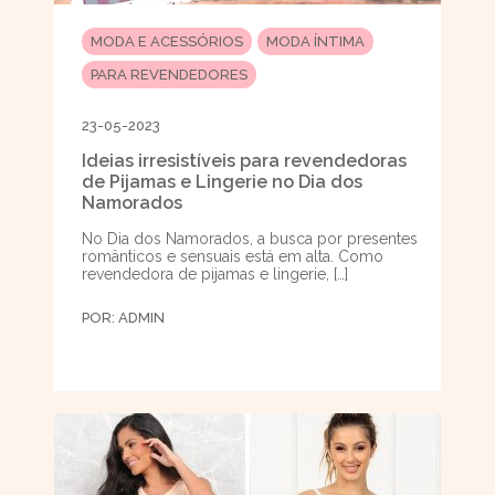
MODA E ACESSÓRIOS
MODA ÍNTIMA
PARA REVENDEDORES
23-05-2023
Ideias irresistíveis para revendedoras
de Pijamas e Lingerie no Dia dos
Namorados
No Dia dos Namorados, a busca por presentes
românticos e sensuais está em alta. Como
revendedora de pijamas e lingerie, […]
POR:
ADMIN