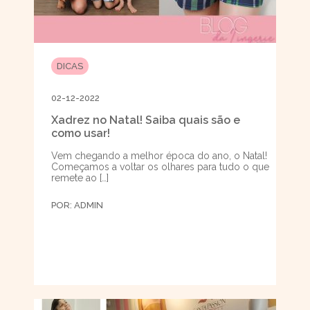
DICAS
02-12-2022
Xadrez no Natal! Saiba quais são e
como usar!
Vem chegando a melhor época do ano, o Natal!
Começamos a voltar os olhares para tudo o que
remete ao […]
POR:
ADMIN