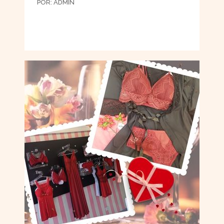
POR:
ADMIN