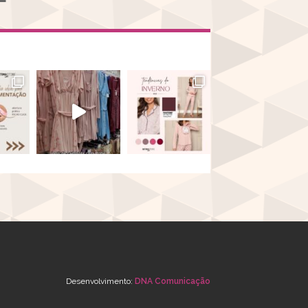
Desenvolvimento:
DNA Comunicação