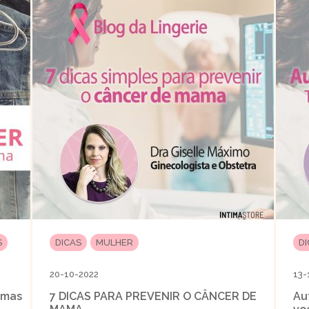
S
DICAS
MULHER
D
20-10-2022
13-
jamas
7 DICAS PARA PREVENIR O CÂNCER DE
Au