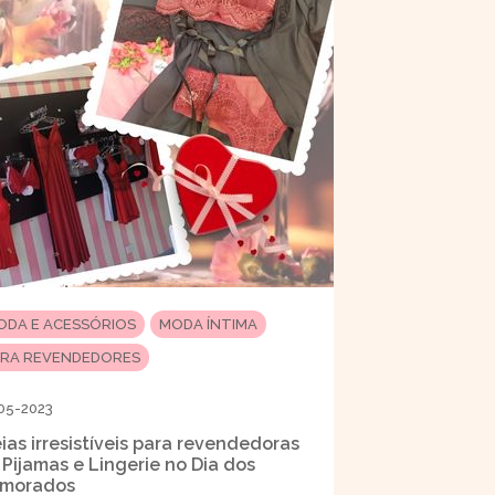
ODA E ACESSÓRIOS
MODA ÍNTIMA
ARA REVENDEDORES
05-2023
eias irresistíveis para revendedoras
 Pijamas e Lingerie no Dia dos
morados