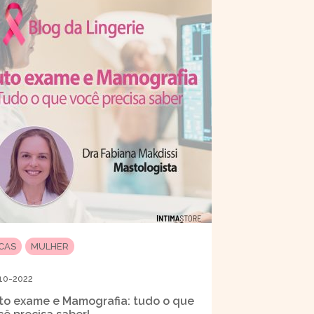
ICAS
MULHER
10-2022
to exame e Mamografia: tudo o que