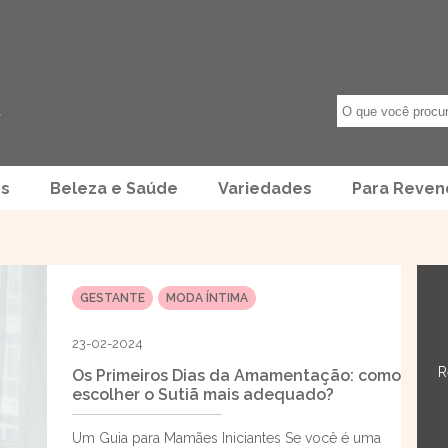
os
Beleza e Saúde
Variedades
Para Reve
GESTANTE
MODA ÍNTIMA
23-02-2024
R
Os Primeiros Dias da Amamentação: como
escolher o Sutiã mais adequado?
Um Guia para Mamães Iniciantes Se você é uma