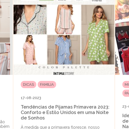
DICAS
FAMILIA
M
P
17-08-2023
Tendências de Pijamas Primavera 2023:
23-
Conforto e Estilo Unidos em uma Noite
Id
de Sonhos
de
ção
Na
ambém
À medida que a primavera floresce, nosso