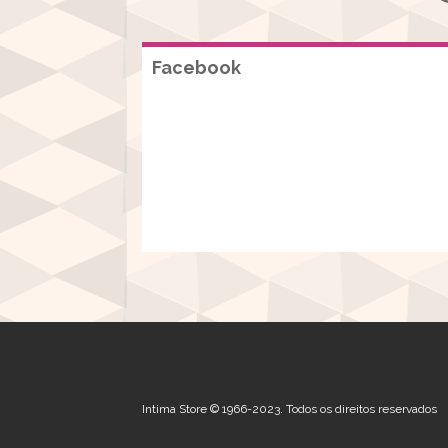
Facebook
Intima Store © 1966-2023. Todos os direitos reservados