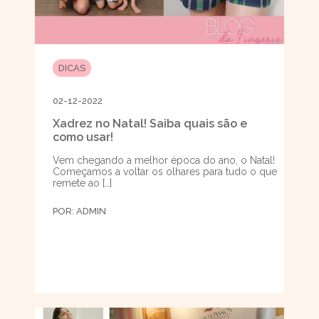
DICAS
02-12-2022
Xadrez no Natal! Saiba quais são e
como usar!
Vem chegando a melhor época do ano, o Natal!
Começamos a voltar os olhares para tudo o que
remete ao […]
POR:
ADMIN