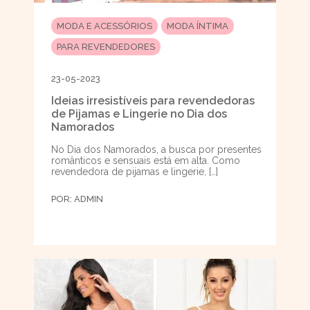
MODA E ACESSÓRIOS
MODA ÍNTIMA
PARA REVENDEDORES
23-05-2023
Ideias irresistíveis para revendedoras
de Pijamas e Lingerie no Dia dos
Namorados
No Dia dos Namorados, a busca por presentes
românticos e sensuais está em alta. Como
revendedora de pijamas e lingerie, […]
POR:
ADMIN