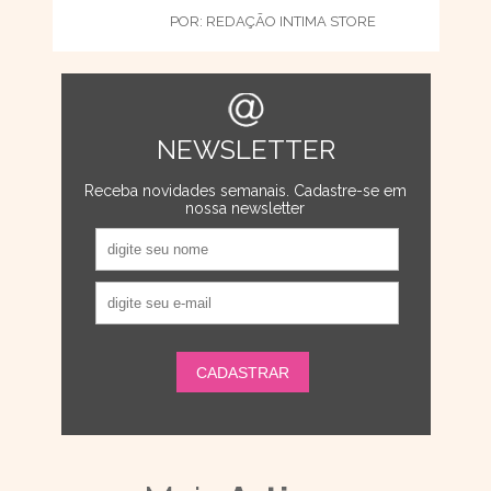
POR:
REDAÇÃO INTIMA STORE
NEWSLETTER
Receba novidades semanais. Cadastre-se em
nossa newsletter