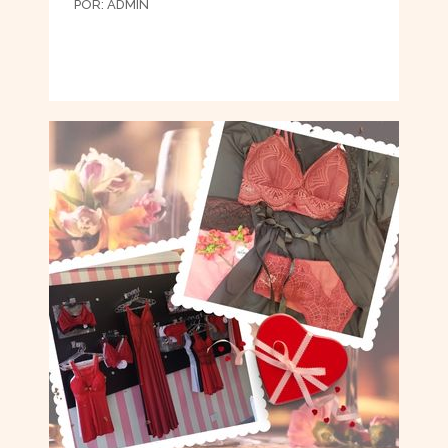
POR:
ADMIN