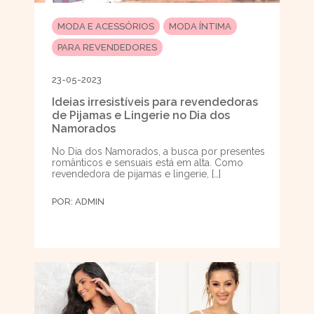
MODA E ACESSÓRIOS
MODA ÍNTIMA
PARA REVENDEDORES
23-05-2023
Ideias irresistíveis para revendedoras
de Pijamas e Lingerie no Dia dos
Namorados
No Dia dos Namorados, a busca por presentes
românticos e sensuais está em alta. Como
revendedora de pijamas e lingerie, […]
POR:
ADMIN