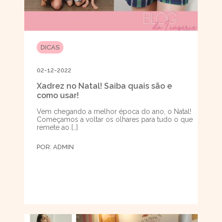
DICAS
02-12-2022
Xadrez no Natal! Saiba quais são e
como usar!
Vem chegando a melhor época do ano, o Natal!
Começamos a voltar os olhares para tudo o que
remete ao […]
POR:
ADMIN