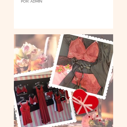
POR:
ADMIN