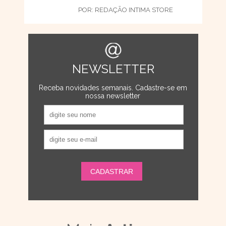
POR:
REDAÇÃO INTIMA STORE
NEWSLETTER
Receba novidades semanais. Cadastre-se em
nossa newsletter