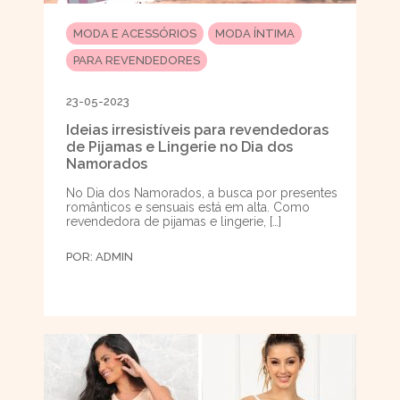
MODA E ACESSÓRIOS
MODA ÍNTIMA
PARA REVENDEDORES
23-05-2023
Ideias irresistíveis para revendedoras
de Pijamas e Lingerie no Dia dos
Namorados
No Dia dos Namorados, a busca por presentes
românticos e sensuais está em alta. Como
revendedora de pijamas e lingerie, […]
POR:
ADMIN