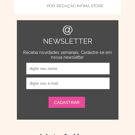
POR:
REDAÇÃO INTIMA STORE
NEWSLETTER
Receba novidades semanais. Cadastre-se em
nossa newsletter