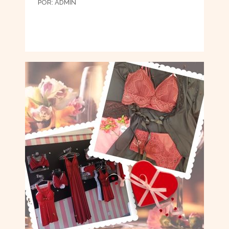
POR:
ADMIN