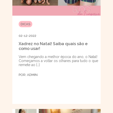
DICAS
02-12-2022
Xadrez no Natal! Saiba quais são e
como usar!
Vem chegando a melhor época do ano, o Natal!
Começamos a voltar os olhares para tudo o que
remete ao […]
POR:
ADMIN