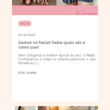
DICAS
02-12-2022
Xadrez no Natal! Saiba quais são e
como usar!
Vem chegando a melhor época do ano, o Natal!
Começamos a voltar os olhares para tudo o que
remete ao […]
POR:
ADMIN