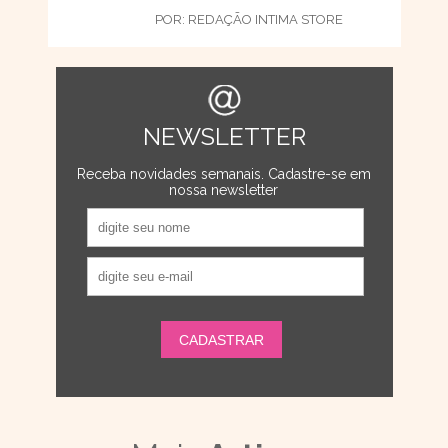
POR:
REDAÇÃO INTIMA STORE
NEWSLETTER
Receba novidades semanais. Cadastre-se em
nossa newsletter