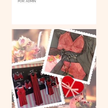
POR:
ADMIN