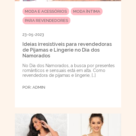
MODA E ACESSÓRIOS
MODA ÍNTIMA
PARA REVENDEDORES
23-05-2023
Ideias irresistíveis para revendedoras
de Pijamas e Lingerie no Dia dos
Namorados
No Dia dos Namorados, a busca por presentes
românticos e sensuais está em alta. Como
revendedora de pijamas e lingerie, […]
POR:
ADMIN