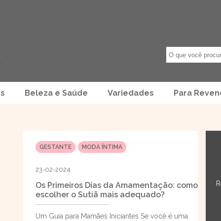
os
Beleza e Saúde
Variedades
Para Reve
GESTANTE
MODA ÍNTIMA
23-02-2024
R
Os Primeiros Dias da Amamentação: como
escolher o Sutiã mais adequado?
Um Guia para Mamães Iniciantes Se você é uma