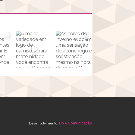
Desenvolvimento:
DNA Comunicação