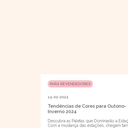
PARA REVENDEDORES
14-02-2024
Tendências de Cores para Outono-
Inverno 2024
Descubra as Paletas que Dominarão a Esta
Com a mudança das estações, chegam t