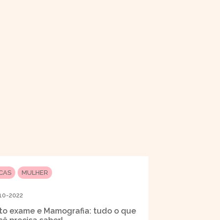
ICAS
MULHER
10-2022
to exame e Mamografia: tudo o que