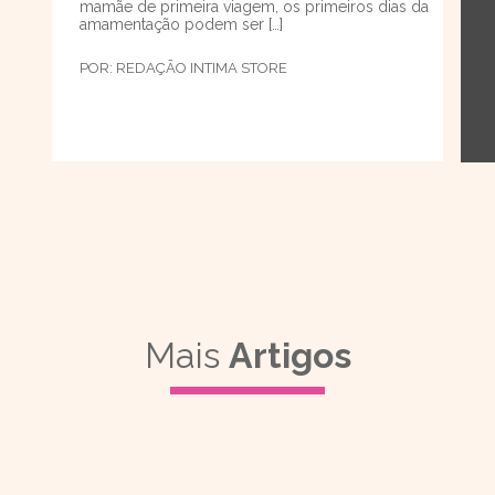
mamãe de primeira viagem, os primeiros dias da
amamentação podem ser […]
POR:
REDAÇÃO INTIMA STORE
Mais
Artigos