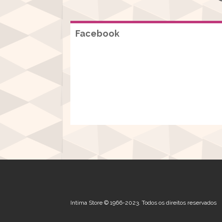
Facebook
Intima Store © 1966-2023. Todos os direitos reservados