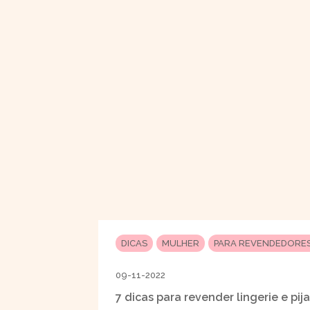
DICAS
MULHER
PARA REVENDEDORE
09-11-2022
7 dicas para revender lingerie e pi