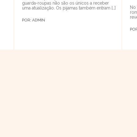
guarda-roupas não são os únicos a receber
No 
uma atualização. Os pijamas também entram […]
rom
rev
POR:
ADMIN
PO