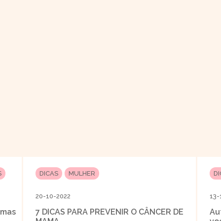
S
DICAS
MULHER
D
20-10-2022
13-
jamas
7 DICAS PARA PREVENIR O CÂNCER DE
Au