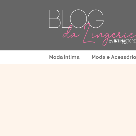
Moda Íntima
Moda e Acessóri