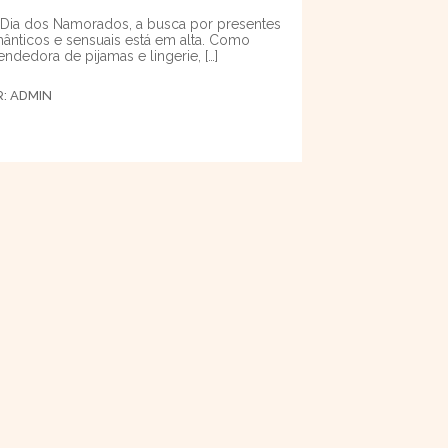
Dia dos Namorados, a busca por presentes
ânticos e sensuais está em alta. Como
endedora de pijamas e lingerie, […]
R:
ADMIN