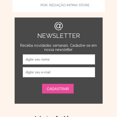
POR:
REDAÇÃO INTIMA STORE
NEWSLETTER
Receba novidades semanais. Cadastre-se em
nossa newsletter