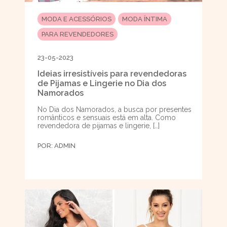
MODA E ACESSÓRIOS
MODA ÍNTIMA
PARA REVENDEDORES
23-05-2023
Ideias irresistíveis para revendedoras
de Pijamas e Lingerie no Dia dos
Namorados
No Dia dos Namorados, a busca por presentes
românticos e sensuais está em alta. Como
revendedora de pijamas e lingerie, […]
POR:
ADMIN