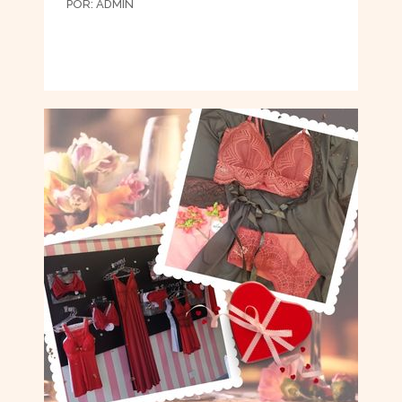
POR:
ADMIN