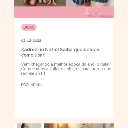
DICAS
02-12-2022
Xadrez no Natal! Saiba quais são e
como usar!
Vem chegando a melhor época do ano, o Natal!
Começamos a voltar os olhares para tudo o que
remete ao […]
POR:
ADMIN