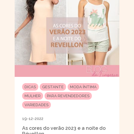
DICAS
GESTANTE
MODA ÍNTIMA
MULHER
PARA REVENDEDORES
VARIEDADES
19-12-2022
As cores do verão 2023 e a noite do
Réveillon