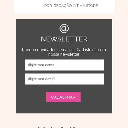
POR:
REDAÇÃO INTIMA STORE
NEWSLETTER
Receba novidades semanais. Cadastre-se em
nossa newsletter