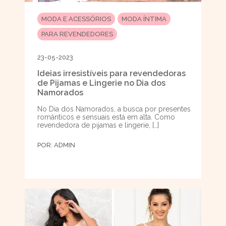
MODA E ACESSÓRIOS
MODA ÍNTIMA
PARA REVENDEDORES
23-05-2023
Ideias irresistíveis para revendedoras
de Pijamas e Lingerie no Dia dos
Namorados
No Dia dos Namorados, a busca por presentes
românticos e sensuais está em alta. Como
revendedora de pijamas e lingerie, […]
POR:
ADMIN