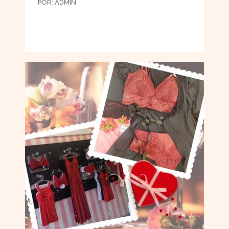
POR:
ADMIN