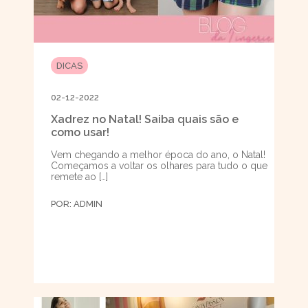
DICAS
02-12-2022
Xadrez no Natal! Saiba quais são e
como usar!
Vem chegando a melhor época do ano, o Natal!
Começamos a voltar os olhares para tudo o que
remete ao […]
POR:
ADMIN